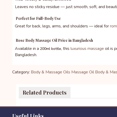
Leaves no sticky residue — just smooth, soft, and beautif
Perfect for Full-Body Use
Great for back, legs, arms, and shoulders — ideal for
rom
Rose Body Massage Oil Price in Bangladesh
Available in a
, this
luxurious massage
oil is 
200ml bottle
Bangladesh.
Category:
Body & Massage Oils
Massage Oil
Body & Mas
Related Products
Useful Links