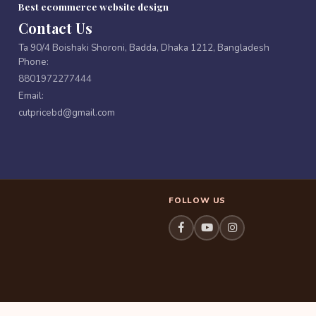
Best ecommerce website design
Contact Us
Ta 90/4 Boishaki Shoroni, Badda, Dhaka 1212, Bangladesh
Phone:
8801972277444
Email:
cutpricebd@gmail.com
FOLLOW US