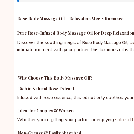
Rose Body Massage Oil – Relaxation Meets Romance
Pure Rose-Infused Body Massage Oil for Deep Relaxatio
Discover the soothing magic of
,
cr
Rose Body Massage Oil
intimate moment with your partner, this luxurious oil is th
Why Choose This Body Massage Oil?
Rich in Natural Rose Extract
Infused with rose essence, this oil not only soothes your 
Ideal for Couples & Women
Whether you’re gifting your partner or enjoying
solo self
Non-Greasy & Easily Absorbed