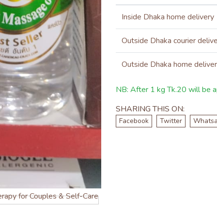
Inside Dhaka home delivery
Outside Dhaka courier deliv
Outside Dhaka home delive
NB: After 1 kg Tk.20 will be ap
SHARING THIS ON:
Facebook
Twitter
Whats