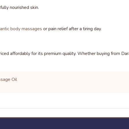
ully nourished skin.
antic body massages
or pain relief after a tiring day.
priced affordably for its premium quality. Whether buying from Dar
sage Oil