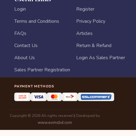
Login
Register
Terms and Conditions
Privacy Policy
FAQs
Articles
Contact Us
Return & Refund
About Us
Login As Sales Partner
Sales Partner Registration
PAYMENT METHODS
Copyright © 2026 All rights reserved || Developed by
www.eomsbd.com