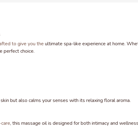
n
afted to give you the
ultimate spa-like experience at home. Wheth
e perfect choice.
skin but also calms your senses with its relaxing floral aroma.
-care
, this massage oil is designed for both intimacy and wellness