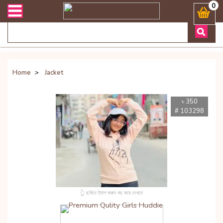
ডেলিভারী সংক্রান্ত যেকোনো জিজ্ঞাসায় কল করুনঃ ( Whatsapp ) 8801972277
0
Home
>
Jacket
৳ 350
# 103298
👆 ছবিতে ট্যাপ করুন বড় করে দেখতে