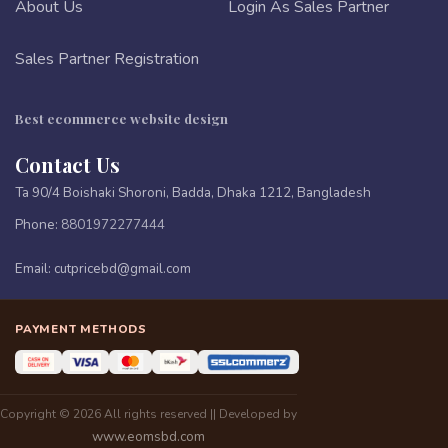
About Us
Login As Sales Partner
Sales Partner Registration
Best ecommerce website design
Contact Us
Ta 90/4 Boishaki Shoroni, Badda, Dhaka 1212, Bangladesh
Phone:
8801972277444
Email:
cutpricebd@gmail.com
PAYMENT METHODS
Copyright © 2026 All rights reserved || Developed by
www.eomsbd.com