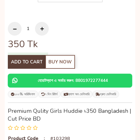
350
Tk
ADD TO CART
BUY NOW
হোয়াটস্যাপ এ অর্ডার করুন: 8801972277444
১০০% অরিজিনাল
৭ দিন রিটার্ন
ক্যাশ অন ডেলিভারি
দ্রুত ডেলিভারি
Premium Qulity Girls Huddie ৳350 Bangladesh |
Cut Price BD
Product Code
:
#103298