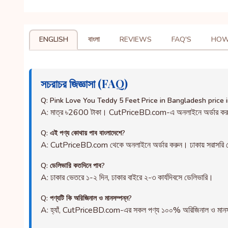
ENGLISH
বাংলা
REVIEWS
FAQ'S
HOW
সচরাচর জিজ্ঞাসা (FAQ)
Q: Pink Love You Teddy 5 Feet Price in Bangladesh price
A: মাত্র ৳2600 টাকা। CutPriceBD.com-এ অনলাইনে অর্ডার ক
Q: এই পণ্য কোথায় পাব বাংলাদেশে?
A: CutPriceBD.com থেকে অনলাইনে অর্ডার করুন। ঢাকায় সরাসরি ড
Q: ডেলিভারি কতদিনে পাব?
A: ঢাকার ভেতরে ১-২ দিন, ঢাকার বাইরে ২-৩ কার্যদিবসে ডেলিভারি।
Q: পণ্যটি কি অরিজিনাল ও মানসম্পন্ন?
A: হ্যাঁ, CutPriceBD.com-এর সকল পণ্য ১০০% অরিজিনাল ও মানসম্পন্ন