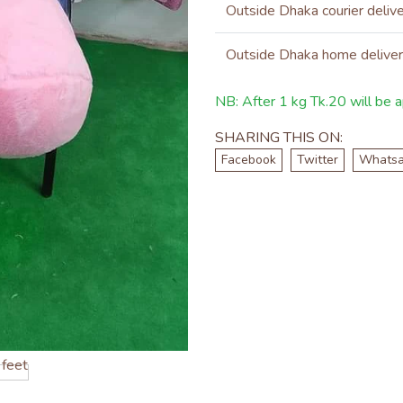
Outside Dhaka courier deliv
Outside Dhaka home delive
NB: After 1 kg Tk.20 will be ap
SHARING THIS ON:
Facebook
Twitter
Whats