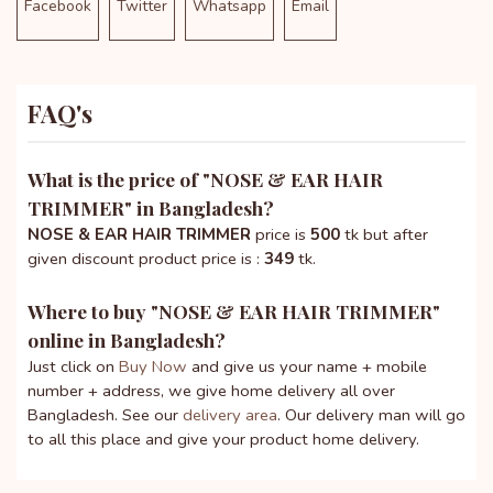
Facebook
Twitter
Whatsapp
Email
FAQ's
What is the price of "
NOSE & EAR HAIR
TRIMMER
" in Bangladesh?
NOSE & EAR HAIR TRIMMER
price is
500
tk but after
given discount product price is :
349
tk.
Where to buy "
NOSE & EAR HAIR TRIMMER
"
online in Bangladesh?
Just click on
Buy Now
and give us your name + mobile
number + address, we give home delivery all over
Bangladesh. See our
delivery area
. Our delivery man will go
to all this place and give your product home delivery.