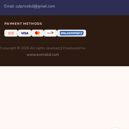
Email:
cutpricebd@gmail.com
PAYMENT METHODS
Copyright © 2026 All rights reserved || Developed by
www.eomsbd.com