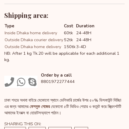
Shipping area:
Type
Cost
Duration
Inside Dhaka home delivery
60tk
24-48H
Outside Dhaka courier delivery
52tk
24-48H
Outside Dhaka home delivery
150tk
3-4D
NB: After 1 kg Tk.20 will be applicable for each additional 1
kg.
Order by a call
8801972277444
ঢাকা শহরে অথবা বাইরে যেকোনো স্থানে ডেলিভারি চার্জের উপর ৫০% ডিসকাউন্ট দিচ্ছি!
এর জন্য আমাদের
ফেসবুক পেজের
যেকোনো ৫টি ভিডিও শেয়ার ও কমেন্ট করে স্ক্রিনশটটি
আমাদের ইনবক্স বা হোয়াটসঅ্যাপে পাঠান।
SHARING THIS ON: