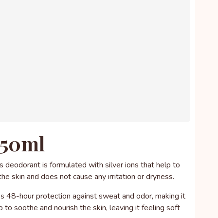
 50ml
deodorant is formulated with silver ions that help to
 the skin and does not cause any irritation or dryness.
ides 48-hour protection against sweat and odor, making it
 to soothe and nourish the skin, leaving it feeling soft