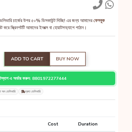
েলিভারি চার্জের উপর ৫০% ডিসকাউন্ট দিচ্ছি! এর জন্য আমাদের
ফেসবুক
 করে স্ক্রিনশটটি আমাদের ইনবক্স বা হোয়াটসঅ্যাপে পাঠান।
ADD TO CART
BUY NOW
াটস্যাপ এ অর্ডার করুন: 8801972277444
শ অন ডেলিভারি
দ্রুত ডেলিভারি
Cost
Duration