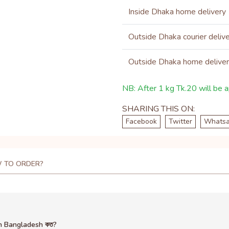
Inside Dhaka home delivery
Outside Dhaka courier deliv
Outside Dhaka home delive
NB: After 1 kg Tk.20 will be ap
SHARING THIS ON:
Facebook
Twitter
Whats
 TO ORDER?
in Bangladesh কত?