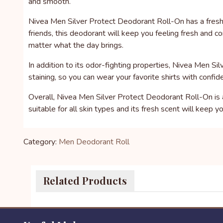
and smooth.
Nivea Men Silver Protect Deodorant Roll-On has a fresh a
friends, this deodorant will keep you feeling fresh and c
matter what the day brings.
In addition to its odor-fighting properties, Nivea Men S
staining, so you can wear your favorite shirts with confide
Overall, Nivea Men Silver Protect Deodorant Roll-On is a
suitable for all skin types and its fresh scent will keep y
Category:
Men Deodorant Roll
Related Products