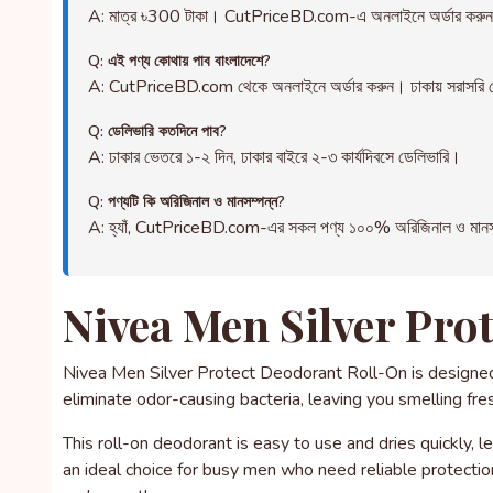
A: মাত্র ৳300 টাকা। CutPriceBD.com-এ অনলাইনে অর্ডার করু
Q: এই পণ্য কোথায় পাব বাংলাদেশে?
A: CutPriceBD.com থেকে অনলাইনে অর্ডার করুন। ঢাকায় সরাসরি ড
Q: ডেলিভারি কতদিনে পাব?
A: ঢাকার ভেতরে ১-২ দিন, ঢাকার বাইরে ২-৩ কার্যদিবসে ডেলিভারি।
Q: পণ্যটি কি অরিজিনাল ও মানসম্পন্ন?
A: হ্যাঁ, CutPriceBD.com-এর সকল পণ্য ১০০% অরিজিনাল ও মানসম্পন্ন
Nivea Men Silver Pro
Nivea Men Silver Protect Deodorant Roll-On is designed 
eliminate odor-causing bacteria, leaving you smelling fresh
This roll-on deodorant is easy to use and dries quickly, 
an ideal choice for busy men who need reliable protection 