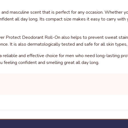
nd masculine scent that is perfect for any occasion. Whether you
onfident all day long. Its compact size makes it easy to carry wit
ilver Protect Deodorant Roll-On also helps to prevent sweat stain
nce. It is also dermatologically tested and safe for all skin types, 
 reliable and effective choice for men who need long-lasting prot
ou feeling confident and smelling great all day long.