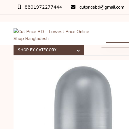
8801972277444
cutpricebd@gmail.com
SHOP BY CATEGORY