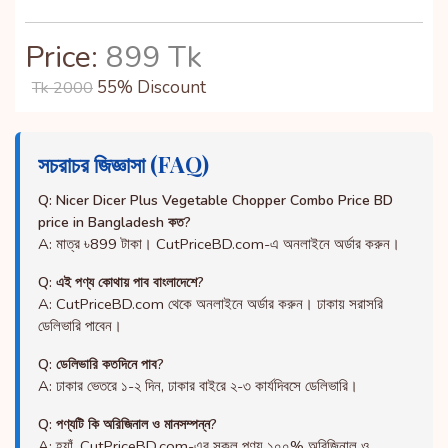
Price:
899 Tk
55% Discount
Tk 2000
সচরাচর জিজ্ঞাসা (FAQ)
Q: Nicer Dicer Plus Vegetable Chopper Combo Price BD
price in Bangladesh কত?
A: মাত্র ৳899 টাকা। CutPriceBD.com-এ অনলাইনে অর্ডার করুন।
Q: এই পণ্য কোথায় পাব বাংলাদেশে?
A: CutPriceBD.com থেকে অনলাইনে অর্ডার করুন। ঢাকায় সরাসরি
ডেলিভারি পাবেন।
Q: ডেলিভারি কতদিনে পাব?
A: ঢাকার ভেতরে ১-২ দিন, ঢাকার বাইরে ২-৩ কার্যদিবসে ডেলিভারি।
Q: পণ্যটি কি অরিজিনাল ও মানসম্পন্ন?
A: হ্যাঁ, CutPriceBD.com-এর সকল পণ্য ১০০% অরিজিনাল ও