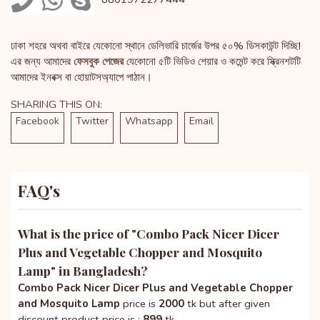
ঢাকা শহরে অথবা বাইরে যেকোনো স্থানে ডেলিভারি চার্জের উপর ৫০% ডিসকাউন্ট দিচ্ছি!
এর জন্য আমাদের
ফেসবুক পেজের
যেকোনো ৫টি ভিডিও শেয়ার ও কমেন্ট করে স্ক্রিনশটটি
আমাদের ইনবক্স বা হোয়াটসঅ্যাপে পাঠান।
SHARING THIS ON:
Facebook
Twitter
Whatsapp
Email
FAQ's
What is the price of "
Combo Pack Nicer Dicer
Plus and Vegetable Chopper and Mosquito
Lamp
" in Bangladesh?
Combo Pack Nicer Dicer Plus and Vegetable Chopper
and Mosquito Lamp
price is
2000
tk but after given
discount product price is :
899
tk.