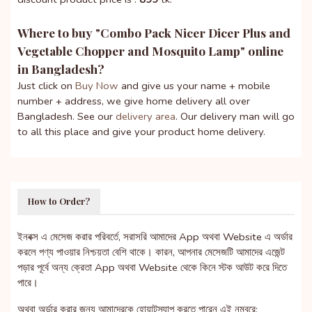
Where to buy "
Combo Pack Nicer Dicer Plus and
Vegetable Chopper and Mosquito Lamp
" online
in Bangladesh?
Just click on
Buy Now
and give us your name + mobile
number + address, we give home delivery all over
Bangladesh. See our
delivery area
. Our delivery man will go
to all this place and give your product home delivery.
How to Order?
ইনবক্স এ মেসেজ করার পরিবর্তে, সরাসরি আমাদের App অথবা Website এ অর্ডার
করলে পণ্য পাওয়ার নিশ্চয়তা বেশি থাকে। কারন, আপনার মেসেজটি আমাদের এজেন্ট
পড়ার পূর্বে অন্য ক্রেতা App অথবা Website থেকে কিনে স্টক আউট করে দিতে
পারে।
অথবা অর্ডার করার জন্য আমাদেরকে হোয়াটস্যাপ করতে পারেন এই নম্বরে: