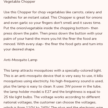
Vegetable Chopper
Use this Chopper for chop vegetables like carrots, celery and
radishes for an instant salad. This Chopper is great for onions
and even garlic so your fingers don't smell and it saves time.
Put the onion/vegetable inside the chopping bottom- then
press down the palm. Then press down the button with your
palm of your hand-the more you hit the finer the food are
minced. With every slap- the finer the food gets and turn into
your desired shape.
Anti-Mosquito Lamp
This lamp attracts mosquitoes with a specially-colored light.
This is an anti-mosquito device that is very easy to use, it kills
mosquitoes using electricity. No high-frequency sound is used,
plus the lamp is easy to clean. It uses 3W power in the tube,
the lamp holder model is E27 and the brightness is equal to
25 tile light bulbs. The voltage works according to different
national voltages, the customer can choose the voltages,
which is from 110V to 240V. The plug and the electronic wire