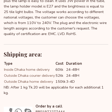
plus the lamp is easy to clean. It uses 3W power in the tube,
the lamp holder model is E27 and the brightness is equal to
25 tile light bulbs. The voltage works according to different
national voltages, the customer can choose the voltages,
which is from 110V to 240V. The plug and the electronic wire
length assigns according to the customer's request. The
quality of certification are: EMC. LVD. RoHS.
Shipping area:
Type
Cost
Duration
Inside Dhaka home delivery
60tk
24-48H
Outside Dhaka courier delivery
52tk
24-48H
Outside Dhaka home delivery
150tk
3-4D
NB: After 1 kg Tk.20 will be applicable for each additional 1
kg.
Order by a call
8801972277444