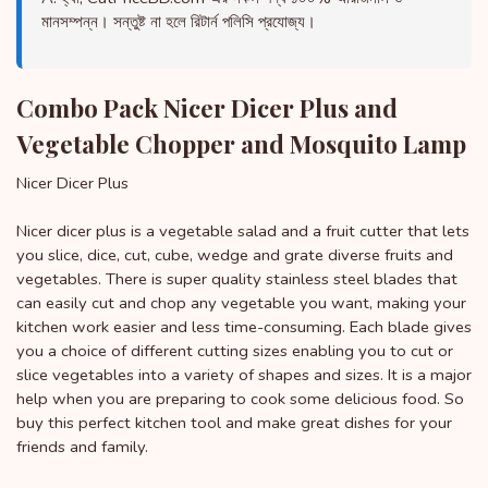
মানসম্পন্ন। সন্তুষ্ট না হলে রিটার্ন পলিসি প্রযোজ্য।
Combo Pack Nicer Dicer Plus and
Vegetable Chopper and Mosquito Lamp
Nicer Dicer Plus
Nicer dicer plus is a vegetable salad and a fruit cutter that lets
you slice, dice, cut, cube, wedge and grate diverse fruits and
vegetables. There is super quality stainless steel blades that
can easily cut and chop any vegetable you want, making your
kitchen work easier and less time-consuming. Each blade gives
you a choice of different cutting sizes enabling you to cut or
slice vegetables into a variety of shapes and sizes. It is a major
help when you are preparing to cook some delicious food. So
buy this perfect kitchen tool and make great dishes for your
friends and family.