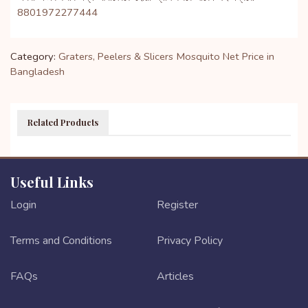
8801972277444
Category:
Graters, Peelers & Slicers
Mosquito Net Price in
Bangladesh
Related Products
Useful Links
Login
Register
Terms and Conditions
Privacy Policy
FAQs
Articles