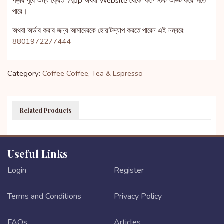
পড়ার পূর্বে অন্য ক্রেতা App অথবা Website থেকে কিনে স্টক আউট করে দিতে
পারে।
অথবা অর্ডার করার জন্য আমাদেরকে হোয়াটস্যাপ করতে পারেন এই নম্বরে:
8801972277444
Category:
Coffee
Coffee, Tea & Espresso
Related Products
Useful Links
Login
Register
Terms and Conditions
Privacy Policy
FAQs
Articles