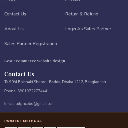
Contact Us
Return & Refund
About Us
Login As Sales Partner
Sales Partner Registration
Best ecommerce website design
Contact Us
Ta 90/4 Boishaki Shoroni, Badda, Dhaka 1212, Bangladesh
Phone:
8801972277444
Email:
cutpricebd@gmail.com
PAYMENT METHODS