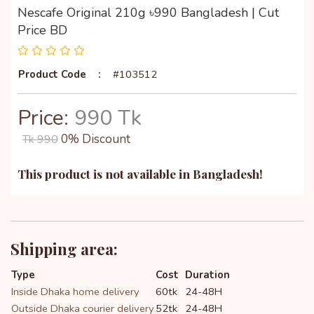
Nescafe Original 210g ৳990 Bangladesh | Cut
Price BD
Product Code
:
#103512
Price:
990 Tk
0% Discount
Tk 990
This product is not available in Bangladesh!
Shipping area:
Type
Cost
Duration
Inside Dhaka home delivery
60tk
24-48H
Outside Dhaka courier delivery
52tk
24-48H