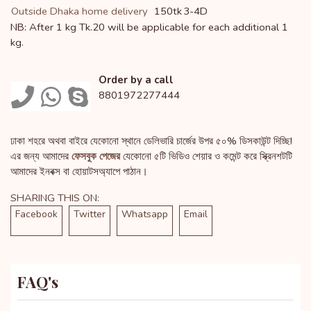
Outside Dhaka home delivery
150tk
3-4D
NB: After 1 kg Tk.20 will be applicable for each additional 1
kg.
Order by a call
8801972277444
ঢাকা শহরে অথবা বাইরে যেকোনো স্থানে ডেলিভারি চার্জের উপর ৫০% ডিসকাউন্ট দিচ্ছি!
এর জন্য আমাদের
ফেসবুক পেজের
যেকোনো ৫টি ভিডিও শেয়ার ও কমেন্ট করে স্ক্রিনশটটি
আমাদের ইনবক্স বা হোয়াটসঅ্যাপে পাঠান।
SHARING THIS ON:
Facebook
Twitter
Whatsapp
Email
FAQ's