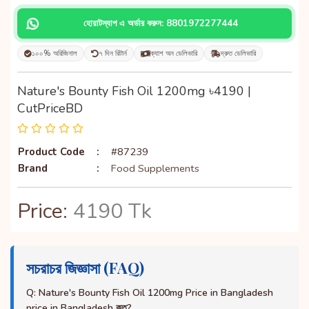
হোয়াটস্যাপ এ অর্ডার করুন: 8801972277444
১০০% অরিজিনাল
৭ দিন রিটার্ন
ক্যাশ অন ডেলিভারি
দ্রুত ডেলিভারি
Nature's Bounty Fish Oil 1200mg ৳4190 |
CutPriceBD
Product Code
:
#87239
Brand
:
Food Supplements
Price:
4190 Tk
সচরাচর জিজ্ঞাসা (FAQ)
Q: Nature's Bounty Fish Oil 1200mg Price in Bangladesh
price in Bangladesh কত?