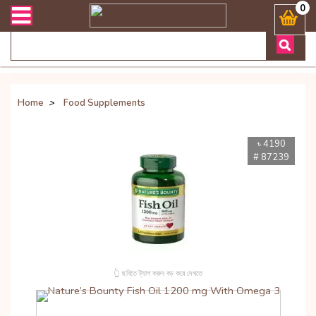
সংক্রান্ত যেকোনো জিজ্ঞাসায় কল করুনঃ ( Whatsapp ) 8801972277444 Bangl
0
Home
>
Food Supplements
৳ 4190
# 87239
👆 ছবিতে ট্যাপ করুন বড় করে দেখতে