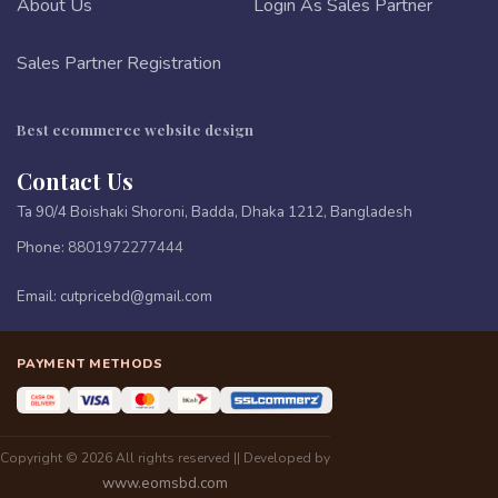
About Us
Login As Sales Partner
Sales Partner Registration
Best ecommerce website design
Contact Us
Ta 90/4 Boishaki Shoroni, Badda, Dhaka 1212, Bangladesh
Phone:
8801972277444
Email:
cutpricebd@gmail.com
PAYMENT METHODS
Copyright © 2026 All rights reserved || Developed by
www.eomsbd.com