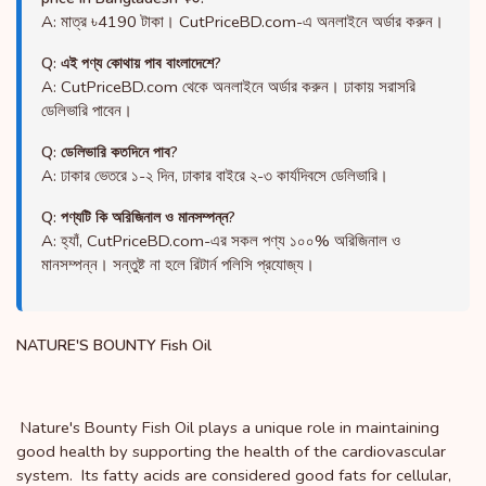
A: মাত্র ৳4190 টাকা। CutPriceBD.com-এ অনলাইনে অর্ডার করুন।
Q: এই পণ্য কোথায় পাব বাংলাদেশে?
A: CutPriceBD.com থেকে অনলাইনে অর্ডার করুন। ঢাকায় সরাসরি
ডেলিভারি পাবেন।
Q: ডেলিভারি কতদিনে পাব?
A: ঢাকার ভেতরে ১-২ দিন, ঢাকার বাইরে ২-৩ কার্যদিবসে ডেলিভারি।
Q: পণ্যটি কি অরিজিনাল ও মানসম্পন্ন?
A: হ্যাঁ, CutPriceBD.com-এর সকল পণ্য ১০০% অরিজিনাল ও
মানসম্পন্ন। সন্তুষ্ট না হলে রিটার্ন পলিসি প্রযোজ্য।
NATURE'S BOUNTY Fish Oil
Nature's Bounty Fish Oil plays a unique role in maintaining
good health by supporting the health of the cardiovascular
system. Its fatty acids are considered good fats for cellular,