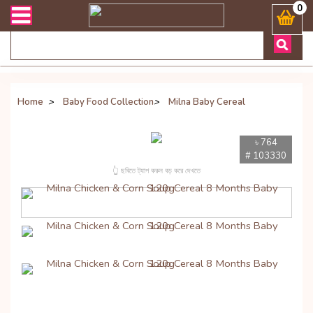
রী সংক্রান্ত যেকোনো জিজ্ঞাসায় কল করুনঃ ( Whatsapp ) 8801972277444 B
0
Home
>
Baby Food Collection
>
Milna Baby Cereal
৳ 764
# 103330
👆 ছবিতে ট্যাপ করুন বড় করে দেখতে