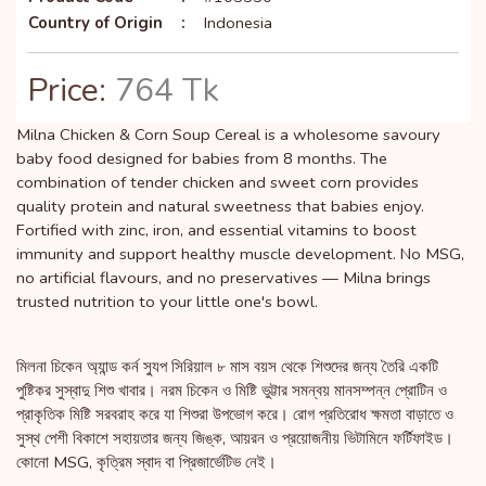
Country of Origin
:
Indonesia
Price:
764 Tk
Milna Chicken & Corn Soup Cereal is a wholesome savoury
baby food designed for babies from 8 months. The
combination of tender chicken and sweet corn provides
quality protein and natural sweetness that babies enjoy.
Fortified with zinc, iron, and essential vitamins to boost
immunity and support healthy muscle development. No MSG,
no artificial flavours, and no preservatives — Milna brings
trusted nutrition to your little one's bowl.
মিলনা চিকেন অ্যান্ড কর্ন স্যুপ সিরিয়াল ৮ মাস বয়স থেকে শিশুদের জন্য তৈরি একটি
পুষ্টিকর সুস্বাদু শিশু খাবার। নরম চিকেন ও মিষ্টি ভুট্টার সমন্বয় মানসম্পন্ন প্রোটিন ও
প্রাকৃতিক মিষ্টি সরবরাহ করে যা শিশুরা উপভোগ করে। রোগ প্রতিরোধ ক্ষমতা বাড়াতে ও
সুস্থ পেশী বিকাশে সহায়তার জন্য জিঙ্ক, আয়রন ও প্রয়োজনীয় ভিটামিনে ফর্টিফাইড।
কোনো MSG, কৃত্রিম স্বাদ বা প্রিজার্ভেটিভ নেই।