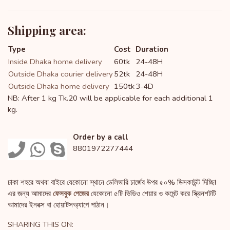
Shipping area:
Type
Cost
Duration
Inside Dhaka home delivery
60tk
24-48H
Outside Dhaka courier delivery
52tk
24-48H
Outside Dhaka home delivery
150tk
3-4D
NB: After 1 kg Tk.20 will be applicable for each additional 1
kg.
Order by a call
8801972277444
ঢাকা শহরে অথবা বাইরে যেকোনো স্থানে ডেলিভারি চার্জের উপর ৫০% ডিসকাউন্ট দিচ্ছি!
এর জন্য আমাদের
ফেসবুক পেজের
যেকোনো ৫টি ভিডিও শেয়ার ও কমেন্ট করে স্ক্রিনশটটি
আমাদের ইনবক্স বা হোয়াটসঅ্যাপে পাঠান।
SHARING THIS ON: