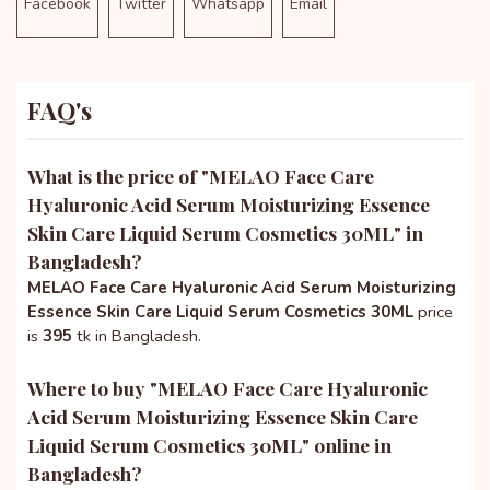
Facebook
Twitter
Whatsapp
Email
FAQ's
What is the price of "
MELAO Face Care
Hyaluronic Acid Serum Moisturizing Essence
Skin Care Liquid Serum Cosmetics 30ML
" in
Bangladesh?
MELAO Face Care Hyaluronic Acid Serum Moisturizing
Essence Skin Care Liquid Serum Cosmetics 30ML
price
is
395
tk in Bangladesh.
Where to buy "
MELAO Face Care Hyaluronic
Acid Serum Moisturizing Essence Skin Care
Liquid Serum Cosmetics 30ML
" online in
Bangladesh?