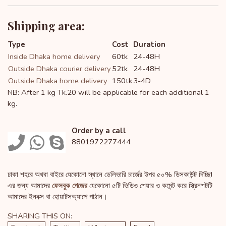
Shipping area:
Type
Cost
Duration
Inside Dhaka home delivery
60tk
24-48H
Outside Dhaka courier delivery
52tk
24-48H
Outside Dhaka home delivery
150tk
3-4D
NB: After 1 kg Tk.20 will be applicable for each additional 1
kg.
Order by a call
8801972277444
ঢাকা শহরে অথবা বাইরে যেকোনো স্থানে ডেলিভারি চার্জের উপর ৫০% ডিসকাউন্ট দিচ্ছি!
এর জন্য আমাদের
ফেসবুক পেজের
যেকোনো ৫টি ভিডিও শেয়ার ও কমেন্ট করে স্ক্রিনশটটি
আমাদের ইনবক্স বা হোয়াটসঅ্যাপে পাঠান।
SHARING THIS ON: