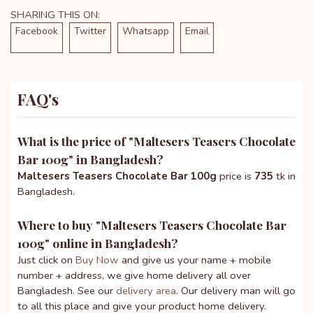
SHARING THIS ON:
Facebook
Twitter
Whatsapp
Email
FAQ's
What is the price of "
Maltesers Teasers Chocolate
Bar 100g
" in Bangladesh?
Maltesers Teasers Chocolate Bar 100g
price is
735
tk in
Bangladesh.
Where to buy "
Maltesers Teasers Chocolate Bar
100g
" online in Bangladesh?
Just click on
Buy Now
and give us your name + mobile
number + address, we give home delivery all over
Bangladesh. See our
delivery area
. Our delivery man will go
to all this place and give your product home delivery.