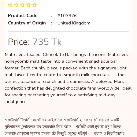
Product Code
:
#103376
Country of Origin
:
United Kingdom
Price:
735 Tk
Maltesers Teasers Chocolate Bar brings the iconic Maltesers
honeycomb malt taste into a convenient snackable bar
format. Each chunky piece is packed with the signature light
malt biscuit centre coated in smooth milk chocolate — the
perfect balance of crunch and creaminess. A beloved Mars
confection that has delighted chocolate fans worldwide. Ideal
for sharing or treating yourself to a satisfying mid-day
indulgence.
মালটেজার্স টিজার্স চকলেট বার আইকনিক মালটেজার্স হানিকম্ব মল্ট স্বাদকে একটি
সুবিধাজনক স্ন্যাকেবল বার ফরম্যাটে নিয়ে আসে। প্রতিটি মোটা টুকরো মসৃণ মিল্ক
চকলেটে মোড়ানো স্বাক্ষর হালকা মল্ট বিস্কুট কেন্দ্রে পরিপূর্ণ — ক্রাঞ্চ ও ক্রিমিনেসের