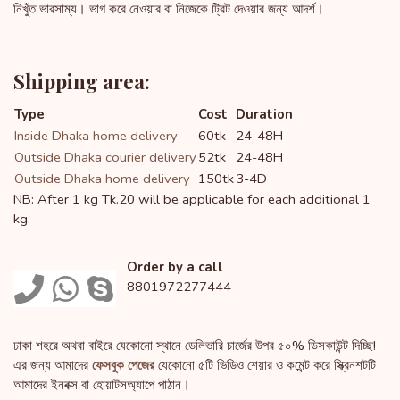
নিখুঁত ভারসাম্য। ভাগ করে নেওয়ার বা নিজেকে ট্রিট দেওয়ার জন্য আদর্শ।
Shipping area:
Type
Cost
Duration
Inside Dhaka home delivery
60tk
24-48H
Outside Dhaka courier delivery
52tk
24-48H
Outside Dhaka home delivery
150tk
3-4D
NB: After 1 kg Tk.20 will be applicable for each additional 1
kg.
Order by a call
8801972277444
ঢাকা শহরে অথবা বাইরে যেকোনো স্থানে ডেলিভারি চার্জের উপর ৫০% ডিসকাউন্ট দিচ্ছি!
এর জন্য আমাদের
ফেসবুক পেজের
যেকোনো ৫টি ভিডিও শেয়ার ও কমেন্ট করে স্ক্রিনশটটি
আমাদের ইনবক্স বা হোয়াটসঅ্যাপে পাঠান।