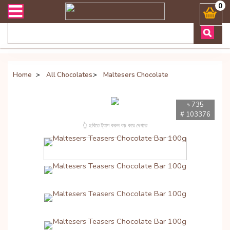
ী সংক্রান্ত যেকোনো জিজ্ঞাসায় কল করুনঃ ( Whatsapp ) 8801972277444 Ba
0
Home
>
All Chocolates
>
Maltesers Chocolate
৳ 735
# 103376
👆 ছবিতে ট্যাপ করুন বড় করে দেখতে