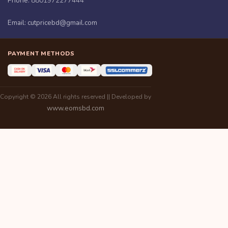
Phone:
8801972277444
Email:
cutpricebd@gmail.com
PAYMENT METHODS
Copyright © 2026 All rights reserved || Developed by
www.eomsbd.com