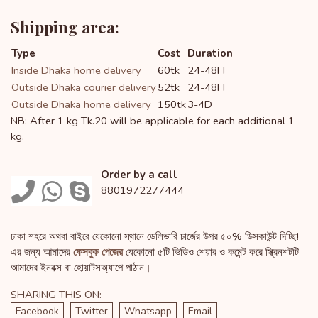
Shipping area:
Type
Cost
Duration
Inside Dhaka home delivery
60tk
24-48H
Outside Dhaka courier delivery
52tk
24-48H
Outside Dhaka home delivery
150tk
3-4D
NB: After 1 kg Tk.20 will be applicable for each additional 1
kg.
Order by a call
8801972277444
ঢাকা শহরে অথবা বাইরে যেকোনো স্থানে ডেলিভারি চার্জের উপর ৫০% ডিসকাউন্ট দিচ্ছি!
এর জন্য আমাদের
ফেসবুক পেজের
যেকোনো ৫টি ভিডিও শেয়ার ও কমেন্ট করে স্ক্রিনশটটি
আমাদের ইনবক্স বা হোয়াটসঅ্যাপে পাঠান।
SHARING THIS ON:
Facebook
Twitter
Whatsapp
Email