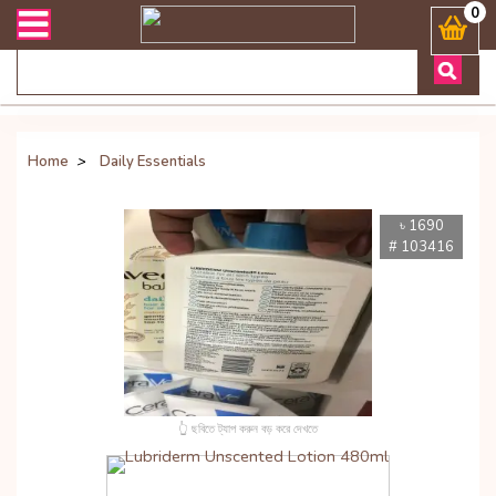
ভারী সংক্রান্ত যেকোনো জিজ্ঞাসায় কল করুনঃ ( Whatsapp ) 8801972277444
0
Home
>
Daily Essentials
৳ 1690
# 103416
👆 ছবিতে ট্যাপ করুন বড় করে দেখতে