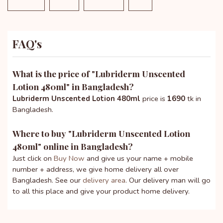
FAQ's
What is the price of "
Lubriderm Unscented
Lotion 480ml
" in Bangladesh?
Lubriderm Unscented Lotion 480ml
price is
1690
tk in
Bangladesh.
Where to buy "
Lubriderm Unscented Lotion
480ml
" online in Bangladesh?
Just click on
Buy Now
and give us your name + mobile
number + address, we give home delivery all over
Bangladesh. See our
delivery area
. Our delivery man will go
to all this place and give your product home delivery.