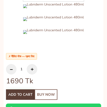
⚡ সীমিত স্টক — দ্রুত নিন!
1690
Tk
ADD TO CART
BUY NOW