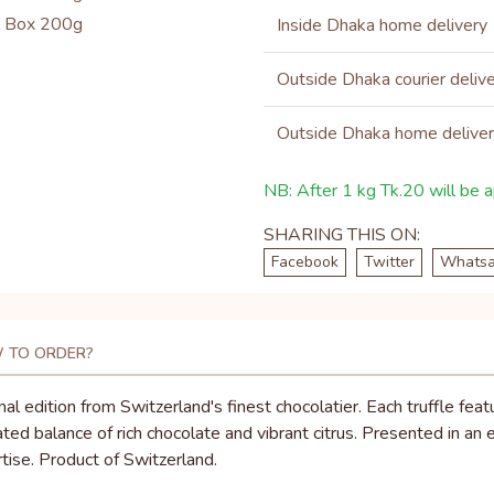
Inside Dhaka home delivery
Outside Dhaka courier deliv
Outside Dhaka home delive
NB: After 1 kg Tk.20 will be ap
SHARING THIS ON:
Facebook
Twitter
Whats
 TO ORDER?
al edition from Switzerland's finest chocolatier. Each truffle fe
cated balance of rich chocolate and vibrant citrus. Presented in an
tise. Product of Switzerland.