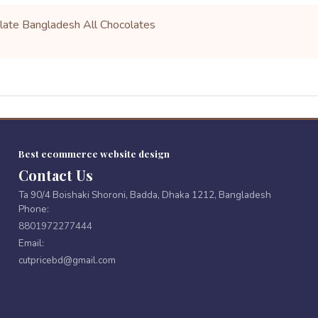
late Bangladesh
All Chocolates
Best ecommerce website design
Contact Us
Ta 90/4 Boishaki Shoroni, Badda, Dhaka 1212, Bangladesh
Phone:
8801972277444
Email:
cutpricebd@gmail.com