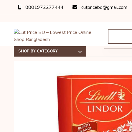
8801972277444
cutpricebd@gmail.com
SHOP BY CATEGORY