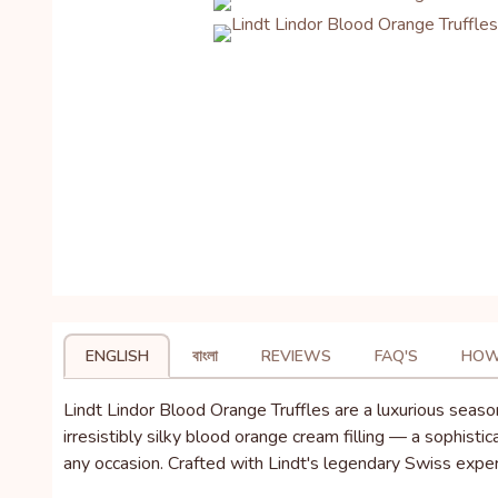
ENGLISH
বাংলা
REVIEWS
FAQ'S
HOW
Lindt Lindor Blood Orange Truffles are a luxurious season
irresistibly silky blood orange cream filling — a sophisti
any occasion. Crafted with Lindt's legendary Swiss exper