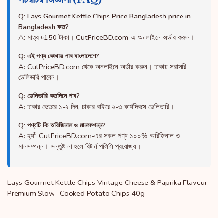
Q: Lays Gourmet Kettle Chips Price Bangladesh price in
Bangladesh কত?
A: মাত্র ৳150 টাকা। CutPriceBD.com-এ অনলাইনে অর্ডার করুন।
Q: এই পণ্য কোথায় পাব বাংলাদেশে?
A: CutPriceBD.com থেকে অনলাইনে অর্ডার করুন। ঢাকায় সরাসরি
ডেলিভারি পাবেন।
Q: ডেলিভারি কতদিনে পাব?
A: ঢাকার ভেতরে ১-২ দিন, ঢাকার বাইরে ২-৩ কার্যদিবসে ডেলিভারি।
Q: পণ্যটি কি অরিজিনাল ও মানসম্পন্ন?
A: হ্যাঁ, CutPriceBD.com-এর সকল পণ্য ১০০% অরিজিনাল ও
মানসম্পন্ন। সন্তুষ্ট না হলে রিটার্ন পলিসি প্রযোজ্য।
Lays Gourmet Kettle Chips Vintage Cheese & Paprika Flavour
Premium Slow- Cooked Potato Chips 40g