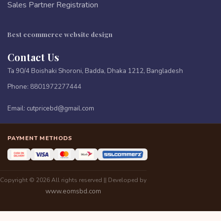
Sales Partner Registration
Best ecommerce website design
Contact Us
Ta 90/4 Boishaki Shoroni, Badda, Dhaka 1212, Bangladesh
Phone:
8801972277444
Email:
cutpricebd@gmail.com
PAYMENT METHODS
Copyright © 2026 All rights reserved || Developed by
www.eomsbd.com