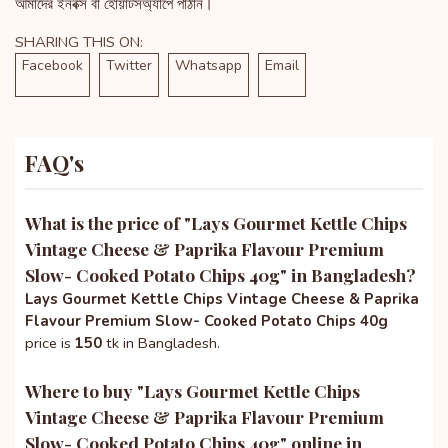
আমাদের ইনবক্স বা হোয়াটসঅ্যাপে পাঠান।
SHARING THIS ON:
Facebook
Twitter
Whatsapp
Email
FAQ's
What is the price of "
Lays Gourmet Kettle Chips
Vintage Cheese & Paprika Flavour Premium
Slow- Cooked Potato Chips 40g
" in Bangladesh?
Lays Gourmet Kettle Chips Vintage Cheese & Paprika
Flavour Premium Slow- Cooked Potato Chips 40g
price is
150
tk in Bangladesh.
Where to buy "
Lays Gourmet Kettle Chips
Vintage Cheese & Paprika Flavour Premium
Slow- Cooked Potato Chips 40g
" online in