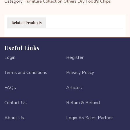
Category:
Furniture Collection
Others
Dry Food's
Chips
Related Products
Useful Links
Login
Register
Terms and Conditions
Privacy Policy
FAQs
Articles
Contact Us
Return & Refund
About Us
Login As Sales Partner