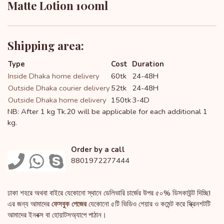
Matte Lotion 100ml
Shipping area:
Type
Cost
Duration
Inside Dhaka home delivery
60tk
24-48H
Outside Dhaka courier delivery
52tk
24-48H
Outside Dhaka home delivery
150tk
3-4D
NB: After 1 kg Tk.20 will be applicable for each additional 1
kg.
Order by a call
8801972277444
ঢাকা শহরে অথবা বাইরে যেকোনো স্থানে ডেলিভারি চার্জের উপর ৫০% ডিসকাউন্ট দিচ্ছি!
এর জন্য আমাদের
ফেসবুক পেজের
যেকোনো ৫টি ভিডিও শেয়ার ও কমেন্ট করে স্ক্রিনশটটি
আমাদের ইনবক্স বা হোয়াটসঅ্যাপে পাঠান।