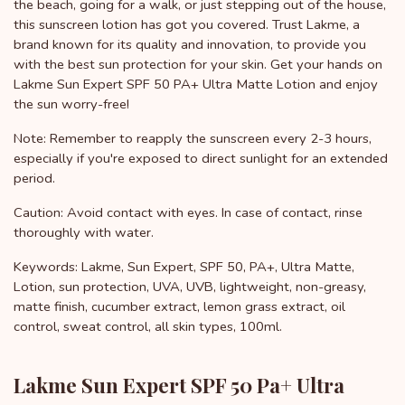
the beach, going for a walk, or just stepping out of the house,
this sunscreen lotion has got you covered. Trust Lakme, a
brand known for its quality and innovation, to provide you
with the best sun protection for your skin. Get your hands on
Lakme Sun Expert SPF 50 PA+ Ultra Matte Lotion and enjoy
the sun worry-free!
Note: Remember to reapply the sunscreen every 2-3 hours,
especially if you're exposed to direct sunlight for an extended
period.
Caution: Avoid contact with eyes. In case of contact, rinse
thoroughly with water.
Keywords: Lakme, Sun Expert, SPF 50, PA+, Ultra Matte,
Lotion, sun protection, UVA, UVB, lightweight, non-greasy,
matte finish, cucumber extract, lemon grass extract, oil
control, sweat control, all skin types, 100ml.
Lakme Sun Expert SPF 50 Pa+ Ultra