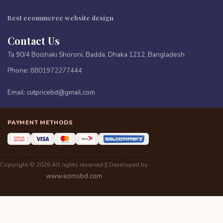
Best ecommerce website design
Contact Us
Ta 90/4 Boishaki Shoroni, Badda, Dhaka 1212, Bangladesh
Phone:
8801972277444
Email:
cutpricebd@gmail.com
PAYMENT METHODS
Copyright © 2026 All rights reserved || Developed by
www.eomsbd.com