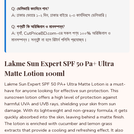
Q: ডেলিভারি কতদিনে পাব?
A: ঢাকার ভেতরে ১-২ দিন, ঢাকার বাইরে ২-৩ কার্যদিবসে ডেলিভারি।
Q: পণ্যটি কি অরিজিনাল ও মানসম্পন্ন?
A: হ্যাঁ, CutPriceBD.com-এর সকল পণ্য ১০০% অরিজিনাল ও
মানসম্পন্ন। সন্তুষ্ট না হলে রিটার্ন পলিসি প্রযোজ্য।
Lakme Sun Expert SPF 50 Pa+ Ultra
Matte Lotion 100ml
Lakme Sun Expert SPF 50 PA+ Ultra Matte Lotion is a must-
have for anyone looking for effective sun protection. This
sunscreen lotion offers a high level of protection against
harmful UVA and UVB rays, shielding your skin from sun
damage. With its lightweight and non-greasy formula, it gets
quickly absorbed into the skin, leaving behind a matte finish.
The lotion is enriched with cucumber and lemon grass
extracts that provide a cooling and refreshing effect. It also