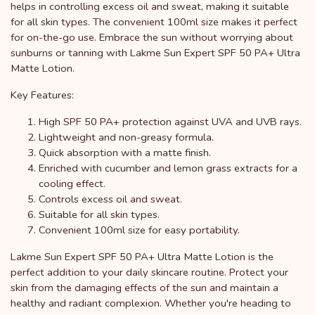
helps in controlling excess oil and sweat, making it suitable
for all skin types. The convenient 100ml size makes it perfect
for on-the-go use. Embrace the sun without worrying about
sunburns or tanning with Lakme Sun Expert SPF 50 PA+ Ultra
Matte Lotion.
Key Features:
High SPF 50 PA+ protection against UVA and UVB rays.
Lightweight and non-greasy formula.
Quick absorption with a matte finish.
Enriched with cucumber and lemon grass extracts for a
cooling effect.
Controls excess oil and sweat.
Suitable for all skin types.
Convenient 100ml size for easy portability.
Lakme Sun Expert SPF 50 PA+ Ultra Matte Lotion is the
perfect addition to your daily skincare routine. Protect your
skin from the damaging effects of the sun and maintain a
healthy and radiant complexion. Whether you're heading to