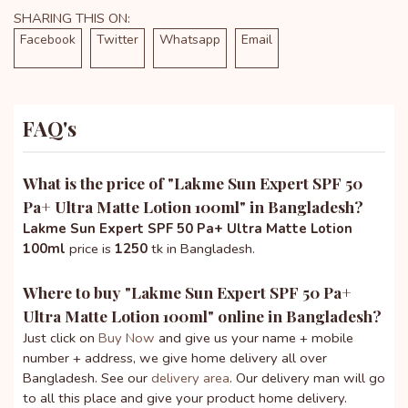
SHARING THIS ON:
Facebook
Twitter
Whatsapp
Email
FAQ's
What is the price of "
Lakme Sun Expert SPF 50
Pa+ Ultra Matte Lotion 100ml
" in Bangladesh?
Lakme Sun Expert SPF 50 Pa+ Ultra Matte Lotion
100ml
price is
1250
tk in Bangladesh.
Where to buy "
Lakme Sun Expert SPF 50 Pa+
Ultra Matte Lotion 100ml
" online in Bangladesh?
Just click on
Buy Now
and give us your name + mobile
number + address, we give home delivery all over
Bangladesh. See our
delivery area
. Our delivery man will go
to all this place and give your product home delivery.