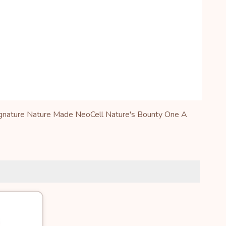
nature
Nature Made
NeoCell
Nature's Bounty
One A