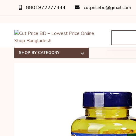
8801972277444
cutpricebd@gmail.com
SHOP BY CATEGORY