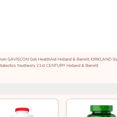
trum
GAVISCON
Goli
HealthAid
Holland & Barrett
KIRKLAND Sig
itabiotics
Youtheory
21st CENTURY
Holland & Barrett