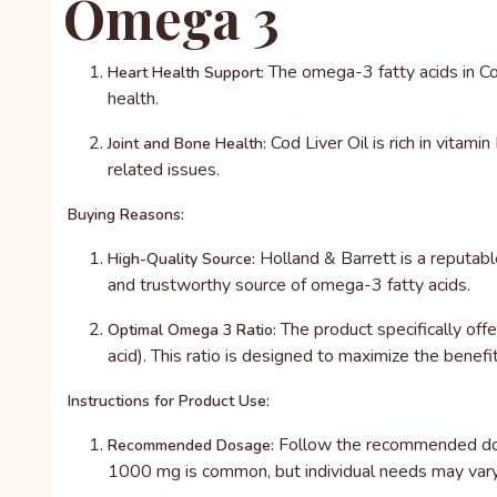
Omega 3
The omega-3 fatty acids in Cod
Heart Health Support:
health.
Cod Liver Oil is rich in vitami
Joint and Bone Health:
related issues.
Buying Reasons:
Holland & Barrett is a reputabl
High-Quality Source:
and trustworthy source of omega-3 fatty acids.
The product specifically off
Optimal Omega 3 Ratio:
acid). This ratio is designed to maximize the benefi
Instructions for Product Use:
Follow the recommended dosag
Recommended Dosage:
1000 mg is common, but individual needs may vary