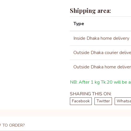
Shipping area:
Type
Inside Dhaka home delivery
Outside Dhaka courier deliv
Outside Dhaka home delive
NB: After 1 kg Tk.20 will be ap
SHARING THIS ON:
Facebook
Twitter
Whats
 TO ORDER?