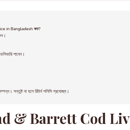
ice in Bangladesh কত?
রুন।
েলিভারি পাবেন।
। সন্তুষ্ট না হলে রিটার্ন পলিসি প্রযোজ্য।
nd & Barrett Cod Li