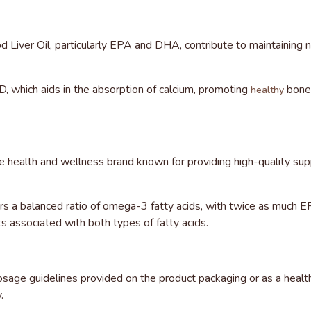
 Liver Oil, particularly EPA and DHA, contribute to maintaining n
n D, which aids in the absorption of calcium, promoting
bones
healthy
e health and wellness brand known for providing high-quality sup
ers a balanced ratio of omega-3 fatty acids, with twice as much
ts associated with both types of fatty acids.
e guidelines provided on the product packaging or as a healthcar
.