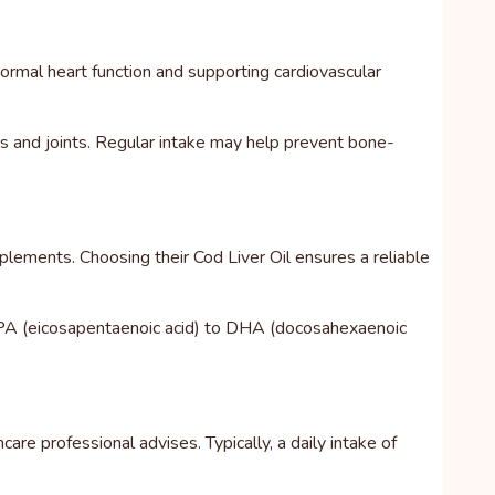
ormal heart function and supporting cardiovascular
 and joints. Regular intake may help prevent bone-
plements. Choosing their Cod Liver Oil ensures a reliable
 EPA (eicosapentaenoic acid) to DHA (docosahexaenoic
e professional advises. Typically, a daily intake of