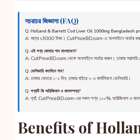
সচরাচর জিজ্ঞাসা (FAQ)
Q: Holland & Barrett Cod Liver Oil 1000mg Bangladesh pr
A: মাত্র ৳3000 টাকা। CutPriceBD.com-এ অনলাইনে অর্ডার ক
Q: এই পণ্য কোথায় পাব বাংলাদেশে?
A: CutPriceBD.com থেকে অনলাইনে অর্ডার করুন। ঢাকায় সরাসরি ড
Q: ডেলিভারি কতদিনে পাব?
A: ঢাকার ভেতরে ১-২ দিন, ঢাকার বাইরে ২-৩ কার্যদিবসে ডেলিভারি।
Q: পণ্যটি কি অরিজিনাল ও মানসম্পন্ন?
A: হ্যাঁ, CutPriceBD.com-এর সকল পণ্য ১০০% অরিজিনাল ও মানসম্পন্ন
Benefits of Holla