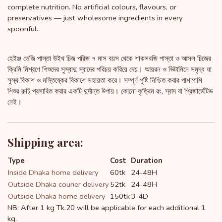
complete nutrition. No artificial colours, flavours, or
preservatives — just wholesome ingredients in every
spoonful.
হেইঞ্জ ভেজি পাস্তা উইথ চিজ পরিজ ৭ মাস বয়স থেকে শাকসবজি পাস্তা ও আসল চিজের
ক্রিমি মিশ্রণে শিশুদের সুস্বাদু স্বাদের পরিচয় করিয়ে দেয়। আয়রন ও ভিটামিনে সমৃদ্ধ যা
সুস্থ বিকাশ ও মস্তিষ্কের বিকাশে সহায়তা করে। সম্পূর্ণ পুষ্টি নিশ্চিত করার পাশাপাশি
শিশুর রুচি প্রসারিত করার একটি দুর্দান্ত উপায়। কোনো কৃত্রিম রং, স্বাদ বা প্রিজার্ভেটিভ
নেই।
Shipping area:
Type
Cost
Duration
Inside Dhaka home delivery
60tk
24-48H
Outside Dhaka courier delivery
52tk
24-48H
Outside Dhaka home delivery
150tk
3-4D
NB: After 1 kg Tk.20 will be applicable for each additional 1
kg.