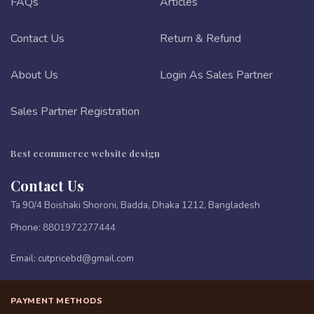
FAQs
Articles
Contact Us
Return & Refund
About Us
Login As Sales Partner
Sales Partner Registration
Best ecommerce website design
Contact Us
Ta 90/4 Boishaki Shoroni, Badda, Dhaka 1212, Bangladesh
Phone:
8801972277444
Email:
cutpricebd@gmail.com
PAYMENT METHODS