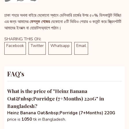
ঢাকা শহরে অথবা বাইরে যেকোনো স্থানে ডেলিভারি চার্জের উপর ৫০% ডিসকাউন্ট দিচ্ছি!
এর জন্য আমাদের
ফেসবুক পেজের
যেকোনো ৫টি ভিডিও শেয়ার ও কমেন্ট করে স্ক্রিনশটটি
আমাদের ইনবক্স বা হোয়াটসঅ্যাপে পাঠান।
SHARING THIS ON:
Facebook
Twitter
Whatsapp
Email
FAQ's
What is the price of "
Heinz Banana
Oat&nbsp;Porridge (7+Months) 220G
" in
Bangladesh?
Heinz Banana Oat&nbsp;Porridge (7+Months) 220G
price is
1050
tk in Bangladesh.