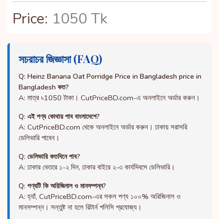
Price:
1050 Tk
সচরাচর জিজ্ঞাসা (FAQ)
Q: Heinz Banana Oat Porridge Price in Bangladesh price in
Bangladesh কত?
A: মাত্র ৳1050 টাকা। CutPriceBD.com-এ অনলাইনে অর্ডার করুন।
Q: এই পণ্য কোথায় পাব বাংলাদেশে?
A: CutPriceBD.com থেকে অনলাইনে অর্ডার করুন। ঢাকায় সরাসরি
ডেলিভারি পাবেন।
Q: ডেলিভারি কতদিনে পাব?
A: ঢাকার ভেতরে ১-২ দিন, ঢাকার বাইরে ২-৩ কার্যদিবসে ডেলিভারি।
Q: পণ্যটি কি অরিজিনাল ও মানসম্পন্ন?
A: হ্যাঁ, CutPriceBD.com-এর সকল পণ্য ১০০% অরিজিনাল ও
মানসম্পন্ন। সন্তুষ্ট না হলে রিটার্ন পলিসি প্রযোজ্য।