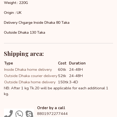
Weight : 220G
Origin : UK
Delivery Chgarge Inside Dhaka 80 Taka
Outside Dhaka 130 Taka
Shipping area:
Type
Cost
Duration
Inside Dhaka home delivery
60tk
24-48H
Outside Dhaka courier delivery
52tk
24-48H
Outside Dhaka home delivery
150tk
3-4D
NB: After 1 kg Tk.20 will be applicable for each additional 1
kg.
Order by a call
8801972277444