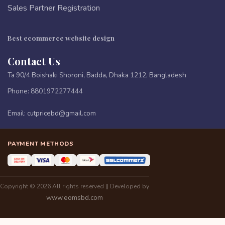
Sales Partner Registration
Best ecommerce website design
Contact Us
Ta 90/4 Boishaki Shoroni, Badda, Dhaka 1212, Bangladesh
Phone:
8801972277444
Email:
cutpricebd@gmail.com
PAYMENT METHODS
Copyright © 2026 All rights reserved || Developed by
www.eomsbd.com