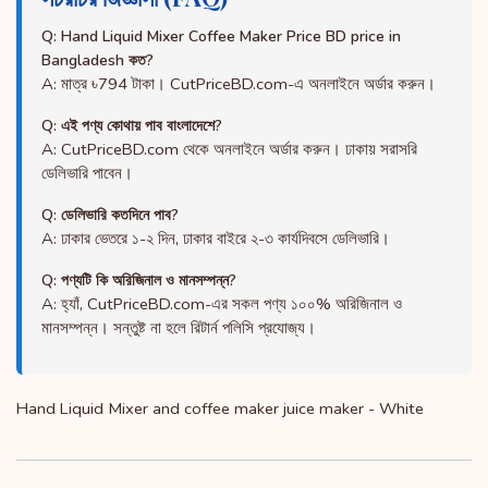
Q: Hand Liquid Mixer Coffee Maker Price BD price in
Bangladesh কত?
A: মাত্র ৳794 টাকা। CutPriceBD.com-এ অনলাইনে অর্ডার করুন।
Q: এই পণ্য কোথায় পাব বাংলাদেশে?
A: CutPriceBD.com থেকে অনলাইনে অর্ডার করুন। ঢাকায় সরাসরি
ডেলিভারি পাবেন।
Q: ডেলিভারি কতদিনে পাব?
A: ঢাকার ভেতরে ১-২ দিন, ঢাকার বাইরে ২-৩ কার্যদিবসে ডেলিভারি।
Q: পণ্যটি কি অরিজিনাল ও মানসম্পন্ন?
A: হ্যাঁ, CutPriceBD.com-এর সকল পণ্য ১০০% অরিজিনাল ও
মানসম্পন্ন। সন্তুষ্ট না হলে রিটার্ন পলিসি প্রযোজ্য।
Hand Liquid Mixer and coffee maker juice maker - White