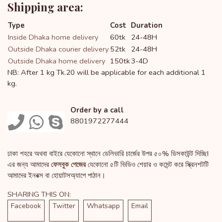
Shipping area:
Type
Cost
Duration
Inside Dhaka home delivery
60tk
24-48H
Outside Dhaka courier delivery
52tk
24-48H
Outside Dhaka home delivery
150tk
3-4D
NB: After 1 kg Tk.20 will be applicable for each additional 1
kg.
Order by a call
8801972277444
ঢাকা শহরে অথবা বাইরে যেকোনো স্থানে ডেলিভারি চার্জের উপর ৫০% ডিসকাউন্ট দিচ্ছি!
এর জন্য আমাদের
ফেসবুক পেজের
যেকোনো ৫টি ভিডিও শেয়ার ও কমেন্ট করে স্ক্রিনশটটি
আমাদের ইনবক্স বা হোয়াটসঅ্যাপে পাঠান।
SHARING THIS ON:
Facebook
Twitter
Whatsapp
Email