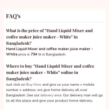
FAQ's
What is the price of "
Hand Liquid Mixer and
coffee maker juice maker - White
" in
Bangladesh?
Hand Liquid Mixer and coffee maker juice maker -
White
price is
794
tk in Bangladesh.
Where to buy "
Hand Liquid Mixer and coffee
maker juice maker - White
" online in
Bangladesh?
Just click on
Buy Now
and give us your name + mobile
number + address, we give home delivery all over
Bangladesh. See our
delivery area
. Our delivery man will go
to all this place and give your product home delivery.