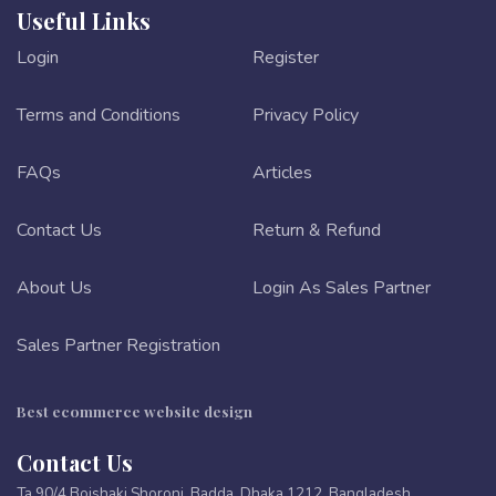
Useful Links
Login
Register
Terms and Conditions
Privacy Policy
FAQs
Articles
Contact Us
Return & Refund
About Us
Login As Sales Partner
Sales Partner Registration
Best ecommerce website design
Contact Us
Ta 90/4 Boishaki Shoroni, Badda, Dhaka 1212, Bangladesh