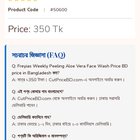
Product Code
:
#50600
Price:
350 Tk
সচরাচর জিজ্ঞাসা (FAQ)
Q: Freyias Weekly Peeling Aloe Vera Face Wash Price BD
price in Bangladesh কত?
A: মাত্র ৳350 টাকা। CutPriceBD.com-এ অনলাইনে অর্ডার করুন।
Q: এই পণ্য কোথায় পাব বাংলাদেশে?
A: CutPriceBD.com থেকে অনলাইনে অর্ডার করুন। ঢাকায় সরাসরি
ডেলিভারি পাবেন।
Q: ডেলিভারি কতদিনে পাব?
A: ঢাকার ভেতরে ১-২ দিন, ঢাকার বাইরে ২-৩ কার্যদিবসে ডেলিভারি।
Q: পণ্যটি কি অরিজিনাল ও মানসম্পন্ন?