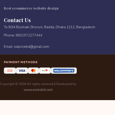
Best ecommerce website design
Contact Us
Ta 90/4 Boishaki Shoroni, Badda, Dhaka 1212, Bangladesh
Phone:
8801972277444
Email:
cutpricebd@gmail.com
PAYMENT METHODS
Copyright © 2026 All rights reserved || Developed by
www.eomsbd.com