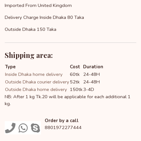
Imported From United Kingdom
Delivery Charge Inside Dhaka 80 Taka
Outside Dhaka 150 Taka
Shipping area:
Type
Cost
Duration
Inside Dhaka home delivery
60tk
24-48H
Outside Dhaka courier delivery
52tk
24-48H
Outside Dhaka home delivery
150tk
3-4D
NB: After 1 kg Tk.20 will be applicable for each additional 1
kg.
Order by a call
8801972277444