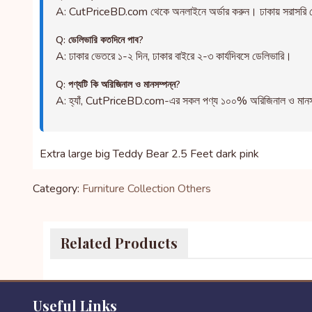
A: CutPriceBD.com থেকে অনলাইনে অর্ডার করুন। ঢাকায় সরাসরি ড
Q: ডেলিভারি কতদিনে পাব?
A: ঢাকার ভেতরে ১-২ দিন, ঢাকার বাইরে ২-৩ কার্যদিবসে ডেলিভারি।
Q: পণ্যটি কি অরিজিনাল ও মানসম্পন্ন?
A: হ্যাঁ, CutPriceBD.com-এর সকল পণ্য ১০০% অরিজিনাল ও মানসম্পন্ন
Extra large big Teddy Bear 2.5 Feet dark pink
Category:
Furniture Collection
Others
Related Products
Useful Links