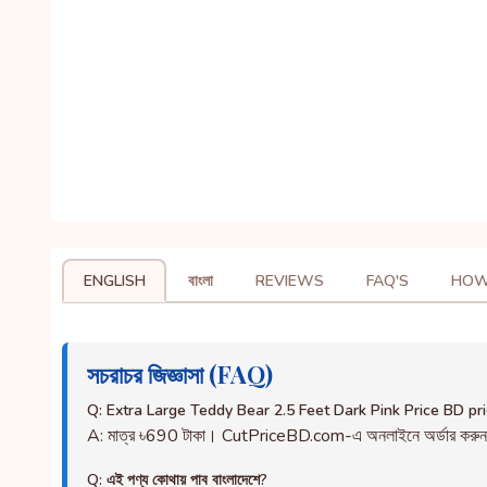
ENGLISH
বাংলা
REVIEWS
FAQ'S
HOW
সচরাচর জিজ্ঞাসা (FAQ)
Q: Extra Large Teddy Bear 2.5 Feet Dark Pink Price BD pr
A: মাত্র ৳690 টাকা। CutPriceBD.com-এ অনলাইনে অর্ডার করু
Q: এই পণ্য কোথায় পাব বাংলাদেশে?