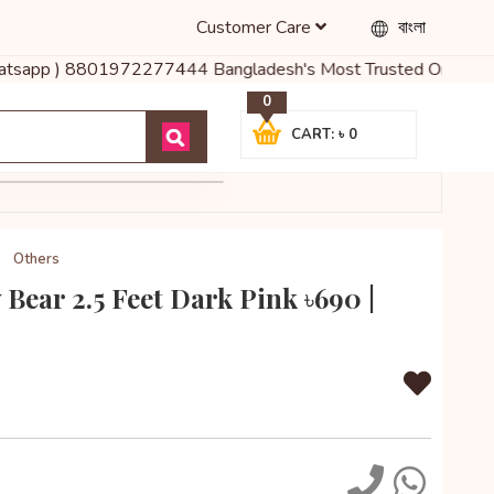
Customer Care
বাংলা
( Whatsapp ) 8801972277444 Bangladesh's Most Trusted Online Shop 
0
CART: ৳ 0
Others
Bear 2.5 Feet Dark Pink ৳690 |