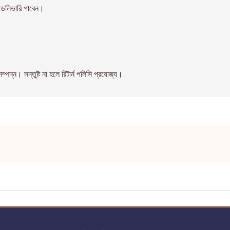
েলিভারি পাবেন।
। সন্তুষ্ট না হলে রিটার্ন পলিসি প্রযোজ্য।