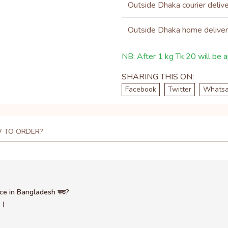
Outside Dhaka courier deliv
Outside Dhaka home delive
NB: After 1 kg Tk.20 will be ap
SHARING THIS ON:
Facebook
Twitter
Whats
 TO ORDER?
ice in Bangladesh কত?
ন।