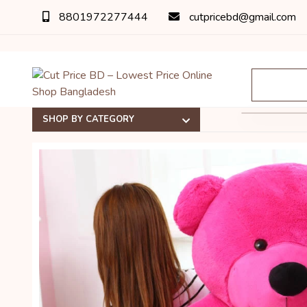
8801972277444
cutpricebd@gmail.com
SHOP BY CATEGORY