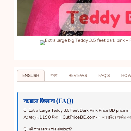
ENGLISH
বাংলা
REVIEWS
FAQ'S
HOW
সচরাচর জিজ্ঞাসা (FAQ)
Q: Extra Large Teddy 3.5 Feet Dark Pink Price BD price i
A: মাত্র ৳1190 টাকা। CutPriceBD.com-এ অনলাইনে অর্ডার ক
Q: এই পণ্য কোথায় পাব বাংলাদেশে?