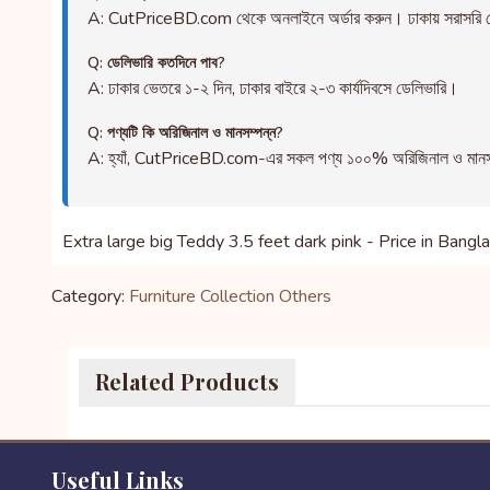
A: CutPriceBD.com থেকে অনলাইনে অর্ডার করুন। ঢাকায় সরাসরি ড
Q: ডেলিভারি কতদিনে পাব?
A: ঢাকার ভেতরে ১-২ দিন, ঢাকার বাইরে ২-৩ কার্যদিবসে ডেলিভারি।
Q: পণ্যটি কি অরিজিনাল ও মানসম্পন্ন?
A: হ্যাঁ, CutPriceBD.com-এর সকল পণ্য ১০০% অরিজিনাল ও মানসম্পন্ন
Extra large big Teddy 3.5 feet dark pink - Price in Bangl
Category:
Furniture Collection
Others
Related Products
Useful Links