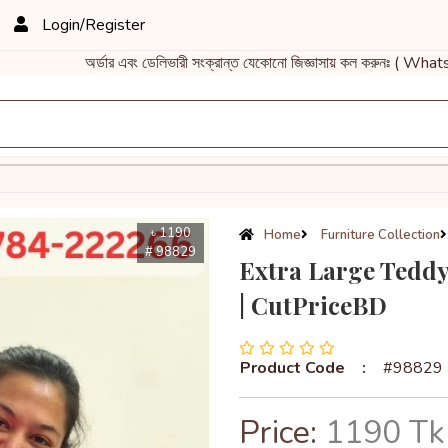
Login/Register
অর্ডার এবং ডেলিভারী সংক্রান্ত যেকোনো জিজ্ঞাসায় কল করুনঃ ( Wh
৳ 1190
Home
Furniture Collection
# 98829
Extra Large Teddy 
| CutPriceBD
Product Code
:
#98829
Price:
1190 Tk