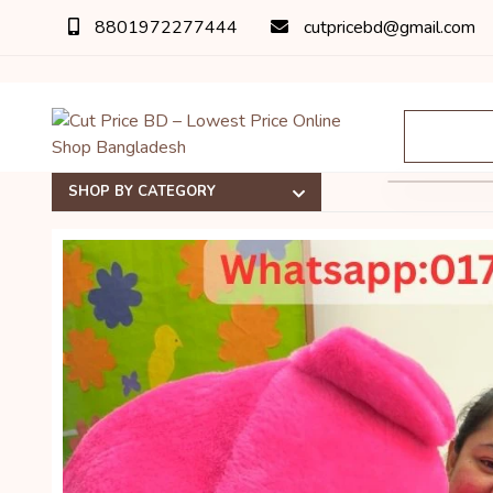
8801972277444
cutpricebd@gmail.com
SHOP BY CATEGORY