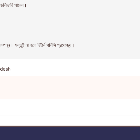
েলিভারি পাবেন।
। সন্তুষ্ট না হলে রিটার্ন পলিসি প্রযোজ্য।
adesh