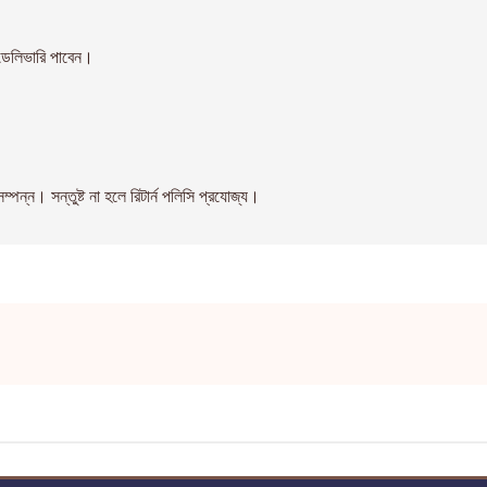
েলিভারি পাবেন।
। সন্তুষ্ট না হলে রিটার্ন পলিসি প্রযোজ্য।