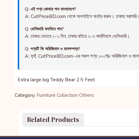
Q: এই পণ্য কোথায় পাব বাংলাদেশে?
A: CutPriceBD.com থেকে অনলাইনে অর্ডার করুন। ঢাকায় সরাসরি ড
Q: ডেলিভারি কতদিনে পাব?
A: ঢাকার ভেতরে ১-২ দিন, ঢাকার বাইরে ২-৩ কার্যদিবসে ডেলিভারি।
Q: পণ্যটি কি অরিজিনাল ও মানসম্পন্ন?
A: হ্যাঁ, CutPriceBD.com-এর সকল পণ্য ১০০% অরিজিনাল ও মানসম্পন্ন
Extra large big Teddy Bear 2.5 Feet
Category:
Furniture Collection
Others
Related Products