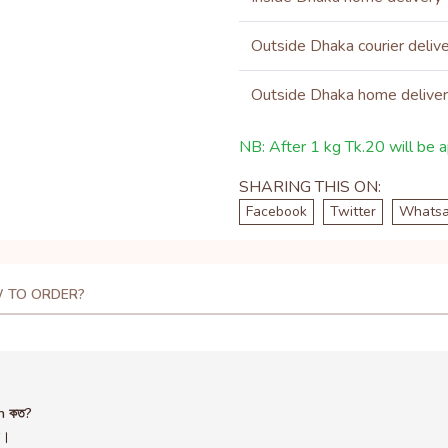
Outside Dhaka courier deliv
Outside Dhaka home delive
NB: After 1 kg Tk.20 will be ap
SHARING THIS ON:
Facebook
Twitter
Whats
 TO ORDER?
h কত?
ন।