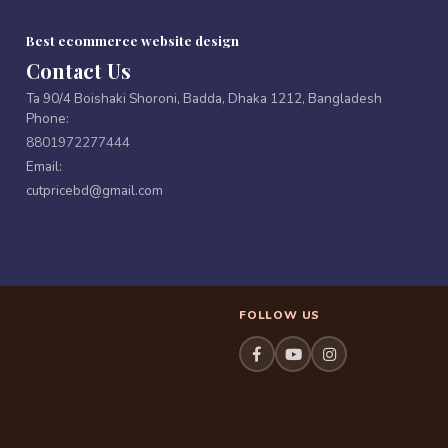
Best ecommerce website design
Contact Us
Ta 90/4 Boishaki Shoroni, Badda, Dhaka 1212, Bangladesh
Phone:
8801972277444
Email:
cutpricebd@gmail.com
FOLLOW US