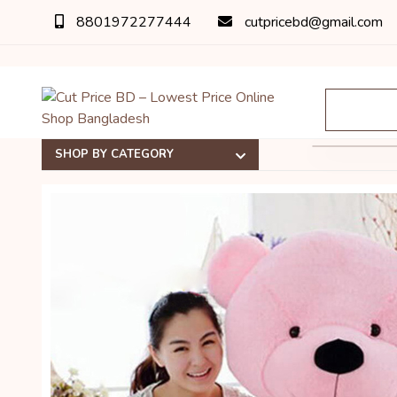
8801972277444
cutpricebd@gmail.com
SHOP BY CATEGORY