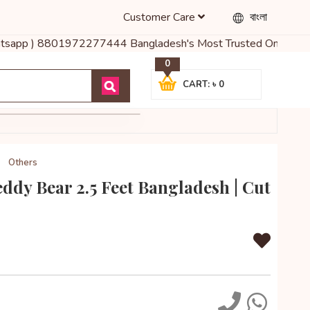
Customer Care
বাংলা
Whatsapp ) 8801972277444 Bangladesh's Most Trusted Online Shop f
0
CART: ৳ 0
Others
ddy Bear 2.5 Feet Bangladesh | Cut