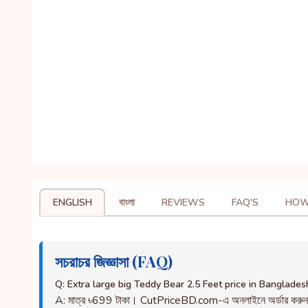
ENGLISH
বাংলা
REVIEWS
FAQ'S
HOW
সচরাচর জিজ্ঞাসা (FAQ)
Q: Extra large big Teddy Bear 2.5 Feet price in Banglades
A: মাত্র ৳699 টাকা। CutPriceBD.com-এ অনলাইনে অর্ডার করু