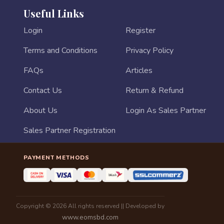
Useful Links
Login
Register
Terms and Conditions
Privacy Policy
FAQs
Articles
Contact Us
Return & Refund
About Us
Login As Sales Partner
Sales Partner Registration
PAYMENT METHODS
Copyright © 2026 All rights reserved || Developed by
www.eomsbd.com