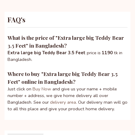
FAQ's
What is the price of "
Extra large big Teddy Bear
3.5 Feet
" in Bangladesh?
Extra large big Teddy Bear 3.5 Feet
price is
1190
tk in
Bangladesh.
Where to buy "
Extra large big Teddy Bear 3.5
Feet
" online in Bangladesh?
Just click on
Buy Now
and give us your name + mobile
number + address, we give home delivery all over
Bangladesh. See our
delivery area
. Our delivery man will go
to all this place and give your product home delivery.