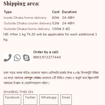
Shipping area:
Type
Cost
Duration
Inside Dhaka home delivery
60tk
24-48H
Outside Dhaka courier delivery
52tk
24-48H
Outside Dhaka home delivery
150tk
3-4D
NB: After 1 kg Tk.20 will be applicable for each additional 1
kg.
Order by a call
8801972277444
ঢাকা শহরে অথবা বাইরে যেকোনো স্থানে ডেলিভারি চার্জের উপর ৫০% ডিসকাউন্ট দিচ্ছি!
এর জন্য আমাদের
ফেসবুক পেজের
যেকোনো ৫টি ভিডিও শেয়ার ও কমেন্ট করে স্ক্রিনশটটি
আমাদের ইনবক্স বা হোয়াটসঅ্যাপে পাঠান।
SHARING THIS ON:
Facebook
Twitter
Whatsapp
Email