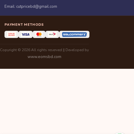
Email:
cutpricebd@gmail.com
PAYMENT METHODS
Copyright © 2026 All rights reserved || Developed by
www.eomsbd.com