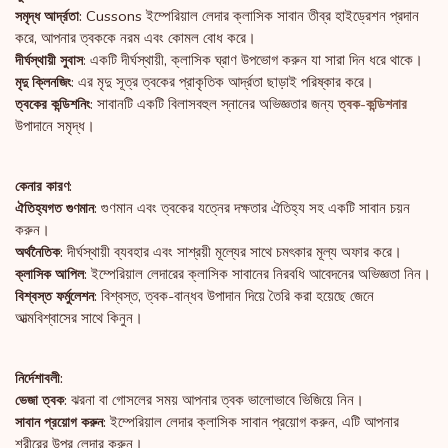
Cussons ইম্পেরিয়াল লেদার ক্লাসিক সাবান তীব্র হাইড্রেশন প্রদান
সমৃদ্ধ আর্দ্রতা:
করে, আপনার ত্বককে নরম এবং কোমল বোধ করে।
: একটি দীর্ঘস্থায়ী, ক্লাসিক ঘ্রাণ উপভোগ করুন যা সারা দিন ধরে থাকে।
দীর্ঘস্থায়ী সুবাস
: এর মৃদু সূত্র ত্বকের প্রাকৃতিক আর্দ্রতা ছাড়াই পরিষ্কার করে।
মৃদু ক্লিনজিং
: সাবানটি একটি বিলাসবহুল স্নানের অভিজ্ঞতার জন্য
ত্বকের কন্ডিশনিং
ত্বক-কন্ডিশনার
উপাদানে সমৃদ্ধ।
কেনার কারণ:
গুণমান এবং ত্বকের যত্নের দক্ষতার ঐতিহ্য সহ একটি সাবান চয়ন
ঐতিহ্যগত গুণমান:
করুন।
দীর্ঘস্থায়ী ব্যবহার এবং সাশ্রয়ী মূল্যের সাথে চমৎকার মূল্য অফার করে।
অর্থনৈতিক:
ইম্পেরিয়াল লেদারের ক্লাসিক সাবানের নিরবধি আবেদনের অভিজ্ঞতা নিন।
ক্লাসিক আপিল:
বিশ্বস্ত, ত্বক-বান্ধব উপাদান দিয়ে তৈরি করা হয়েছে জেনে
বিশ্বস্ত ফর্মুলেশন:
আত্মবিশ্বাসের সাথে কিনুন।
নির্দেশাবলী:
ঝরনা বা গোসলের সময় আপনার ত্বক ভালোভাবে ভিজিয়ে নিন।
ভেজা ত্বক:
ইম্পেরিয়াল লেদার ক্লাসিক সাবান প্রয়োগ করুন, এটি আপনার
সাবান প্রয়োগ করুন:
শরীরের উপর লেদার করুন।