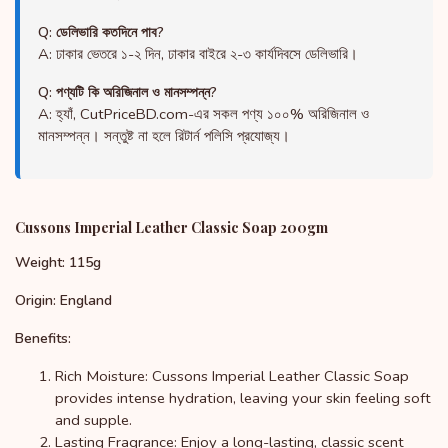
Q: ডেলিভারি কতদিনে পাব?
A: ঢাকার ভেতরে ১-২ দিন, ঢাকার বাইরে ২-৩ কার্যদিবসে ডেলিভারি।
Q: পণ্যটি কি অরিজিনাল ও মানসম্পন্ন?
A: হ্যাঁ, CutPriceBD.com-এর সকল পণ্য ১০০% অরিজিনাল ও
মানসম্পন্ন। সন্তুষ্ট না হলে রিটার্ন পলিসি প্রযোজ্য।
Cussons Imperial Leather Classic Soap 200gm
Weight: 115g
Origin: England
Benefits:
Rich Moisture: Cussons Imperial Leather Classic Soap
provides intense hydration, leaving your skin feeling soft
and supple.
Lasting Fragrance: Enjoy a long-lasting, classic scent