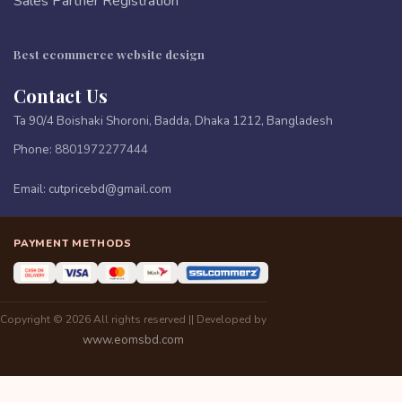
Sales Partner Registration
Best ecommerce website design
Contact Us
Ta 90/4 Boishaki Shoroni, Badda, Dhaka 1212, Bangladesh
Phone:
8801972277444
Email:
cutpricebd@gmail.com
PAYMENT METHODS
Copyright © 2026 All rights reserved || Developed by
www.eomsbd.com