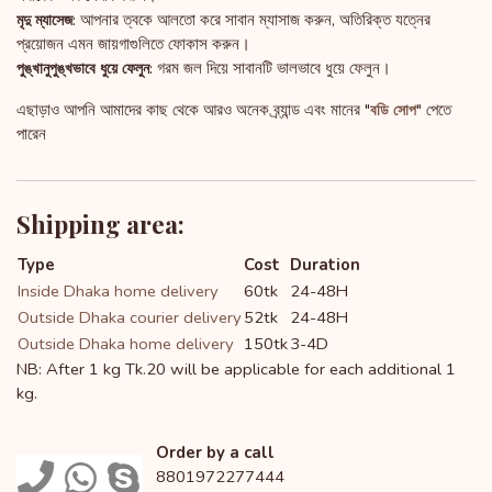
আপনার ত্বকে আলতো করে সাবান ম্যাসাজ করুন, অতিরিক্ত যত্নের
মৃদু ম্যাসেজ:
প্রয়োজন এমন জায়গাগুলিতে ফোকাস করুন।
গরম জল দিয়ে সাবানটি ভালভাবে ধুয়ে ফেলুন।
পুঙ্খানুপুঙ্খভাবে ধুয়ে ফেলুন:
এছাড়াও আপনি আমাদের কাছ থেকে আরও অনেক ব্র্যান্ড এবং মানের "
" পেতে
বডি সোপ
পারেন
Shipping area:
Type
Cost
Duration
Inside Dhaka home delivery
60tk
24-48H
Outside Dhaka courier delivery
52tk
24-48H
Outside Dhaka home delivery
150tk
3-4D
NB: After 1 kg Tk.20 will be applicable for each additional 1
kg.
Order by a call
8801972277444