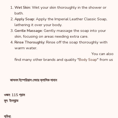
Wet your skin thoroughly in the shower or
Wet Skin:
bath.
Apply the Imperial Leather Classic Soap,
Apply Soap:
lathering it over your body.
Gently massage the soap into your
Gentle Massage:
skin, focusing on areas needing extra care.
Rinse off the soap thoroughly with
Rinse Thoroughly:
warm water.
You can also
find many other brands and quality "
from us
Body Soap
"
কাসনস ইম্পেরিয়াল লেদার ক্লাসিক সাবান
ওজন: 115 গ্রাম
মূল: ইংল্যান্ড
সুবিধা: