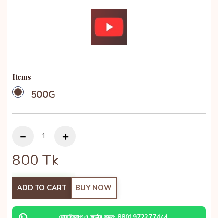
Items
500G
800
Tk
ADD TO CART
BUY NOW
হোয়াটস্যাপ এ অর্ডার করুন: 8801972277444