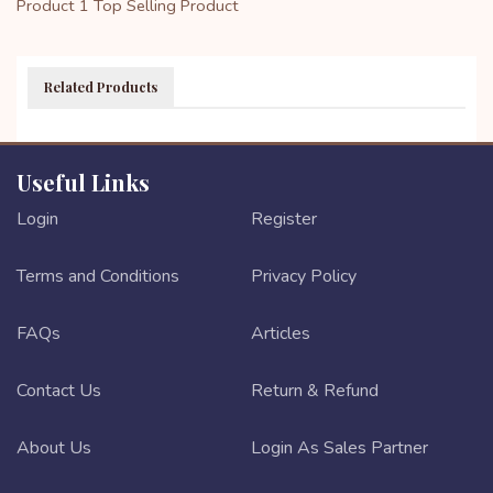
Product 1
Top Selling Product
Related Products
Useful Links
Login
Register
Terms and Conditions
Privacy Policy
FAQs
Articles
Contact Us
Return & Refund
About Us
Login As Sales Partner