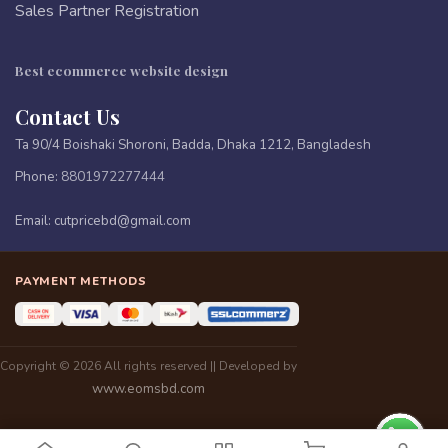
Sales Partner Registration
Best ecommerce website design
Contact Us
Ta 90/4 Boishaki Shoroni, Badda, Dhaka 1212, Bangladesh
Phone:
8801972277444
Email:
cutpricebd@gmail.com
PAYMENT METHODS
Copyright © 2026 All rights reserved || Developed by
www.eomsbd.com