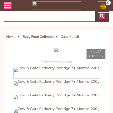
ডেলিভারী সংক্রান্ত যেকোনো জিজ্ঞাসায় কল করুনঃ ( Whatsapp ) 8801972277
0
Home
>
Baby Food Collection
>
Oats Muesli
৳ 1127
# 103332
👆 ছবিতে ট্যাপ করুন বড় করে দেখতে