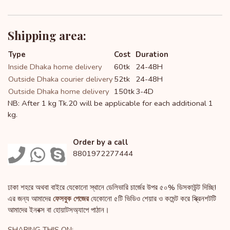
Shipping area:
Type
Cost
Duration
Inside Dhaka home delivery
60tk
24-48H
Outside Dhaka courier delivery
52tk
24-48H
Outside Dhaka home delivery
150tk
3-4D
NB: After 1 kg Tk.20 will be applicable for each additional 1
kg.
Order by a call
8801972277444
ঢাকা শহরে অথবা বাইরে যেকোনো স্থানে ডেলিভারি চার্জের উপর ৫০% ডিসকাউন্ট দিচ্ছি!
এর জন্য আমাদের
ফেসবুক পেজের
যেকোনো ৫টি ভিডিও শেয়ার ও কমেন্ট করে স্ক্রিনশটটি
আমাদের ইনবক্স বা হোয়াটসঅ্যাপে পাঠান।
SHARING THIS ON: