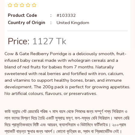
Product Code
:
#103332
Country of Origin
:
United Kingdom
Price:
1127 Tk
Cow & Gate Redberry Porridge is a deliciously smooth, fruit-
infused baby cereal made with wholegrain cereals and a
blend of red fruits for babies from 7 months. Naturally
sweetened with real berries and fortified with iron, calcium,
and vitamins to support healthy bones, brain, and immune
development. The 200g pack is perfect for growing appetites.
No artificial colours, flavours, or preservatives.
কাউ অ্যান্ড গেট রেডবেরি পরিজ ৭ মাস বয়স থেকে শিশুদের জন্য সম্পূর্ণ শস্য সিরিয়াল ও
লাল ফলের মিশ্রণ দিয়ে তৈরি একটি সুস্বাদু মসৃণ, ফল-সমৃদ্ধ বেবি সিরিয়াল। আসল বেরি
দিয়ে প্রাকৃতিকভাবে মিষ্টি এবং আয়রন, ক্যালসিয়াম ও ভিটামিনে ফর্টিফাইড। ২০০গ্রাম
প্যাকটি বাড়ন্ত ক্ষুধার জন্য আদর্শ। কোনো কৃত্রিম রং, স্বাদ বা প্রিজার্ভেটিভ নেই।