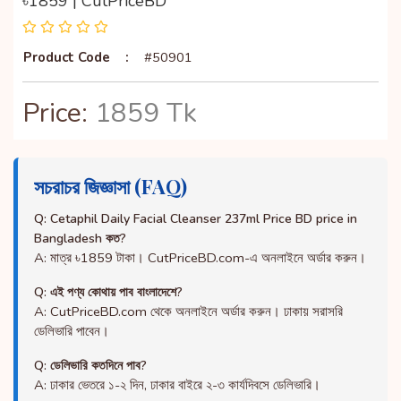
৳1859 | CutPriceBD
Product Code
:
#50901
Price:
1859 Tk
সচরাচর জিজ্ঞাসা (FAQ)
Q: Cetaphil Daily Facial Cleanser 237ml Price BD price in
Bangladesh কত?
A: মাত্র ৳1859 টাকা। CutPriceBD.com-এ অনলাইনে অর্ডার করুন।
Q: এই পণ্য কোথায় পাব বাংলাদেশে?
A: CutPriceBD.com থেকে অনলাইনে অর্ডার করুন। ঢাকায় সরাসরি
ডেলিভারি পাবেন।
Q: ডেলিভারি কতদিনে পাব?
A: ঢাকার ভেতরে ১-২ দিন, ঢাকার বাইরে ২-৩ কার্যদিবসে ডেলিভারি।