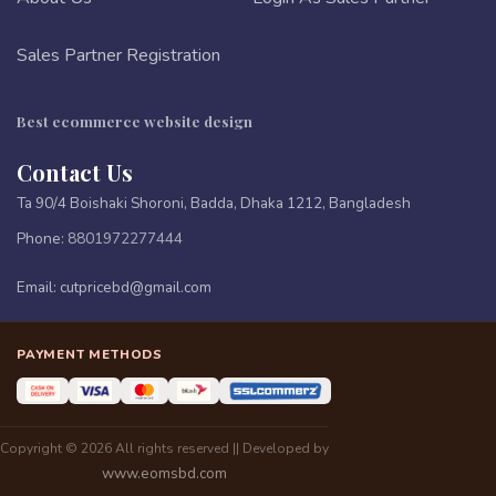
Sales Partner Registration
Best ecommerce website design
Contact Us
Ta 90/4 Boishaki Shoroni, Badda, Dhaka 1212, Bangladesh
Phone:
8801972277444
Email:
cutpricebd@gmail.com
PAYMENT METHODS
Copyright © 2026 All rights reserved || Developed by
www.eomsbd.com