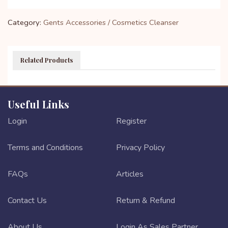
Category:
Gents Accessories / Cosmetics
Cleanser
Related Products
Useful Links
Login
Register
Terms and Conditions
Privacy Policy
FAQs
Articles
Contact Us
Return & Refund
About Us
Login As Sales Partner