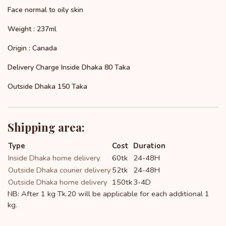
Face normal to oily skin
Weight : 237ml
Origin : Canada
Delivery Charge Inside Dhaka 80 Taka
Outside Dhaka 150 Taka
Shipping area:
Type
Cost
Duration
Inside Dhaka home delivery
60tk
24-48H
Outside Dhaka courier delivery
52tk
24-48H
Outside Dhaka home delivery
150tk
3-4D
NB: After 1 kg Tk.20 will be applicable for each additional 1
kg.