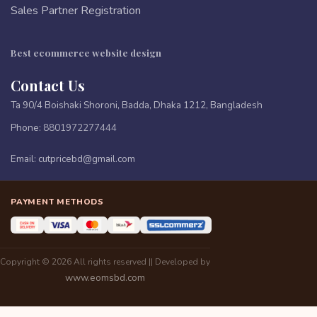
Sales Partner Registration
Best ecommerce website design
Contact Us
Ta 90/4 Boishaki Shoroni, Badda, Dhaka 1212, Bangladesh
Phone:
8801972277444
Email:
cutpricebd@gmail.com
PAYMENT METHODS
Copyright © 2026 All rights reserved || Developed by
www.eomsbd.com