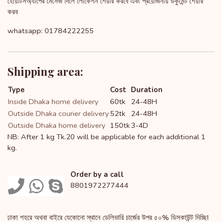
হোয়াটসঅ্যাপের মেসেজ দিলে লোকেশন শেয়ার করবে এবং প্রয়োজনীয় ডকুমেন্ট শেয়ার
করব
whatsapp: 01784222255
Shipping area:
Type
Cost
Duration
Inside Dhaka home delivery
60tk
24-48H
Outside Dhaka courier delivery
52tk
24-48H
Outside Dhaka home delivery
150tk
3-4D
NB: After 1 kg Tk.20 will be applicable for each additional 1
kg.
Order by a call
8801972277444
ঢাকা শহরে অথবা বাইরে যেকোনো স্থানে ডেলিভারি চার্জের উপর ৫০% ডিসকাউন্ট দিচ্ছি!