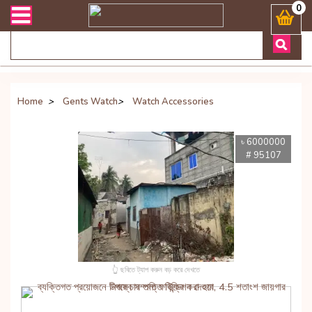
েলিভারী সংক্রান্ত যেকোনো জিজ্ঞাসায় কল করুনঃ ( Whatsapp ) 88019722774
0
Home
>
Gents Watch
>
Watch Accessories
৳ 6000000
# 95107
👆 ছবিতে ট্যাপ করুন বড় করে দেখতে