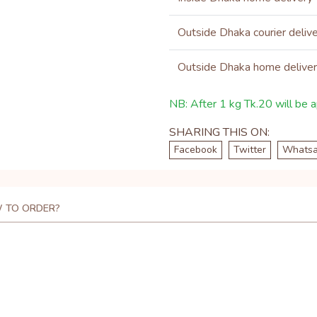
Outside Dhaka courier deliv
Outside Dhaka home delive
NB: After 1 kg Tk.20 will be ap
SHARING THIS ON:
Facebook
Twitter
Whats
 TO ORDER?