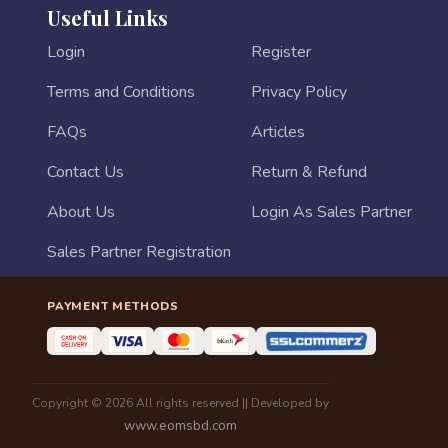
Useful Links
Login
Register
Terms and Conditions
Privacy Policy
FAQs
Articles
Contact Us
Return & Refund
About Us
Login As Sales Partner
Sales Partner Registration
PAYMENT METHODS
Copyright © 2026 All rights reserved || Developed by
www.eomsbd.com