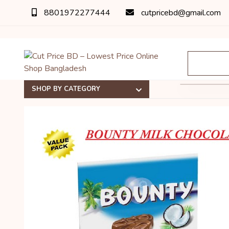
8801972277444
cutpricebd@gmail.com
SHOP BY CATEGORY