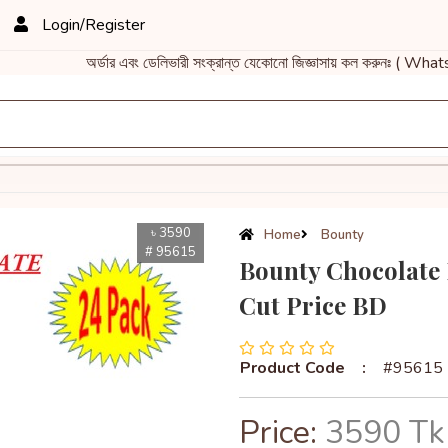
Login/Register
অর্ডার এবং ডেলিভারী সংক্রান্ত যেকোনো জিজ্ঞাসায় কল করুনঃ ( W
৳ 3590
Home
Bounty
# 95615
Bounty Chocolate 
Cut Price BD
Product Code
:
#95615
Price:
3590 Tk