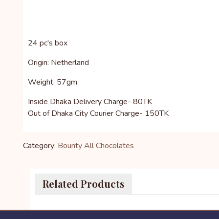
24 pc's box
Origin: Netherland
Weight: 57gm
Inside Dhaka Delivery Charge- 80TK
Out of Dhaka City Courier Charge- 150TK
Category:
Bounty
All Chocolates
Related Products