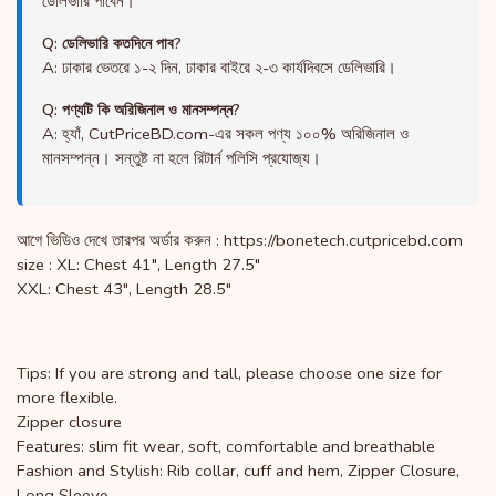
ডেলিভারি পাবেন।
Q: ডেলিভারি কতদিনে পাব?
A: ঢাকার ভেতরে ১-২ দিন, ঢাকার বাইরে ২-৩ কার্যদিবসে ডেলিভারি।
Q: পণ্যটি কি অরিজিনাল ও মানসম্পন্ন?
A: হ্যাঁ, CutPriceBD.com-এর সকল পণ্য ১০০% অরিজিনাল ও
মানসম্পন্ন। সন্তুষ্ট না হলে রিটার্ন পলিসি প্রযোজ্য।
আগে ভিডিও দেখে তারপর অর্ডার করুন : https://bonetech.cutpricebd.com
size : XL: Chest 41", Length 27.5"
XXL: Chest 43", Length 28.5"
Tips: If you are strong and tall, please choose one size for
more flexible.
Zipper closure
Features: slim fit wear, soft, comfortable and breathable
Fashion and Stylish: Rib collar, cuff and hem, Zipper Closure,
Long Sleeve.