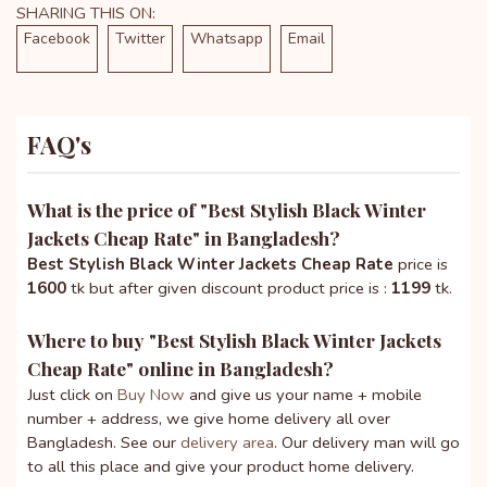
SHARING THIS ON:
Facebook
Twitter
Whatsapp
Email
FAQ's
What is the price of "
Best Stylish Black Winter
Jackets Cheap Rate
" in Bangladesh?
Best Stylish Black Winter Jackets Cheap Rate
price is
1600
tk but after given discount product price is :
1199
tk.
Where to buy "
Best Stylish Black Winter Jackets
Cheap Rate
" online in Bangladesh?
Just click on
Buy Now
and give us your name + mobile
number + address, we give home delivery all over
Bangladesh. See our
delivery area
. Our delivery man will go
to all this place and give your product home delivery.