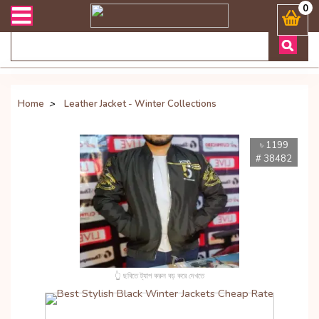
) 8801972277444 Bangladesh's Most Trusted Online Shop for Baby Food,
0
Home
>
Leather Jacket - Winter Collections
৳ 1199
# 38482
👆 ছবিতে ট্যাপ করুন বড় করে দেখতে