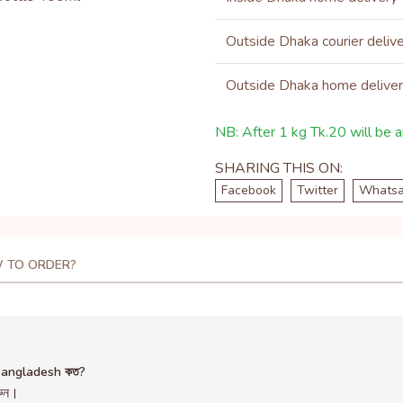
Outside Dhaka courier deliv
Outside Dhaka home delive
NB: After 1 kg Tk.20 will be ap
SHARING THIS ON:
Facebook
Twitter
Whats
 TO ORDER?
Bangladesh কত?
রুন।