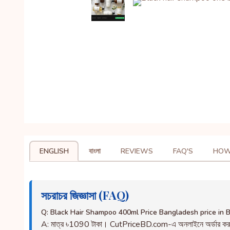
ENGLISH
বাংলা
REVIEWS
FAQ'S
HOW
সচরাচর জিজ্ঞাসা (FAQ)
Q: Black Hair Shampoo 400ml Price Bangladesh price in 
A: মাত্র ৳1090 টাকা। CutPriceBD.com-এ অনলাইনে অর্ডার ক