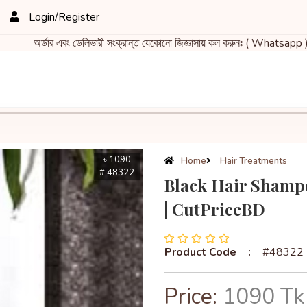
Login/Register
 এবং ডেলিভারী সংক্রান্ত যেকোনো জিজ্ঞাসায় কল করুনঃ ( Whatsapp ) 8
৳ 1090
Home
Hair Treatments
# 48322
Black Hair Shamp
| CutPriceBD
Product Code
:
#48322
Price:
1090 Tk