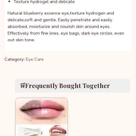
Texture hydrogel and delicate
Natural blueberry essence eye,texture hydrogen and
delicate,soft and gentle. Easily penetrate and easily
absorbed, moisturize and nourish skin around eyes.
Effectively from fine lines, eye bags, dark eye circles, even
out skin tone.
Category:
Eye Care
Frequently Bought Together
🛒