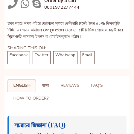
Order by a call
8801972277444
ঢাকা শহরে অথবা বাইরে যেকোনো স্থানে ডেলিভারি চার্জের উপর ৫০% ডিসকাউন্ট
দিচ্ছি! এর জন্য আমাদের
ফেসবুক পেজের
যেকোনো ৫টি ভিডিও শেয়ার ও কমেন্ট করে
স্ক্রিনশটটি আমাদের ইনবক্স বা হোয়াটসঅ্যাপে পাঠান।
SHARING THIS ON:
Facebook
Twitter
Whatsapp
Email
ENGLISH
বাংলা
REVIEWS
FAQ'S
HOW TO ORDER?
সচরাচর জিজ্ঞাসা (FAQ)