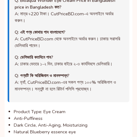
Q: Bioaqua Wonder Eye Cream Price in Bangladesh
price in Bangladesh কত?
A: মাত্র ৳220 টাকা। CutPriceBD.com-এ অনলাইনে অর্ডার
করুন।
Q: এই পণ্য কোথায় পাব বাংলাদেশে?
A: CutPriceBD.com থেকে অনলাইনে অর্ডার করুন। ঢাকায় সরাসরি
ডেলিভারি পাবেন।
Q: ডেলিভারি কতদিনে পাব?
A: ঢাকার ভেতরে ১-২ দিন, ঢাকার বাইরে ২-৩ কার্যদিবসে ডেলিভারি।
Q: পণ্যটি কি অরিজিনাল ও মানসম্পন্ন?
A: হ্যাঁ, CutPriceBD.com-এর সকল পণ্য ১০০% অরিজিনাল ও
মানসম্পন্ন। সন্তুষ্ট না হলে রিটার্ন পলিসি প্রযোজ্য।
Product Type: Eye Cream
Anti-Puffiness
Dark Circle, Anti-Aging, Moisturizing
Natural Blueberry essence eye