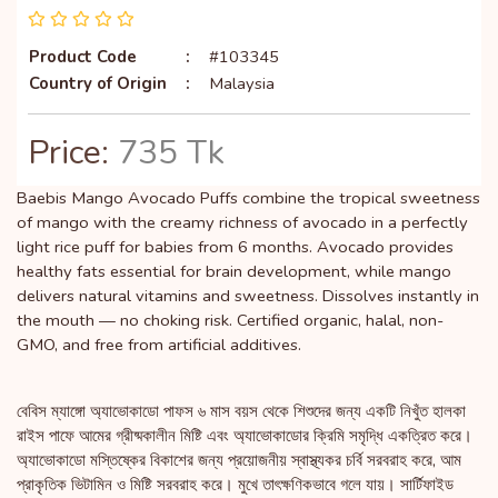
Product Code
:
#103345
Country of Origin
:
Malaysia
Price:
735 Tk
Baebis Mango Avocado Puffs combine the tropical sweetness
of mango with the creamy richness of avocado in a perfectly
light rice puff for babies from 6 months. Avocado provides
healthy fats essential for brain development, while mango
delivers natural vitamins and sweetness. Dissolves instantly in
the mouth — no choking risk. Certified organic, halal, non-
GMO, and free from artificial additives.
বেবিস ম্যাঙ্গো অ্যাভোকাডো পাফস ৬ মাস বয়স থেকে শিশুদের জন্য একটি নিখুঁত হালকা
রাইস পাফে আমের গ্রীষ্মকালীন মিষ্টি এবং অ্যাভোকাডোর ক্রিমি সমৃদ্ধি একত্রিত করে।
অ্যাভোকাডো মস্তিষ্কের বিকাশের জন্য প্রয়োজনীয় স্বাস্থ্যকর চর্বি সরবরাহ করে, আম
প্রাকৃতিক ভিটামিন ও মিষ্টি সরবরাহ করে। মুখে তাৎক্ষণিকভাবে গলে যায়। সার্টিফাইড