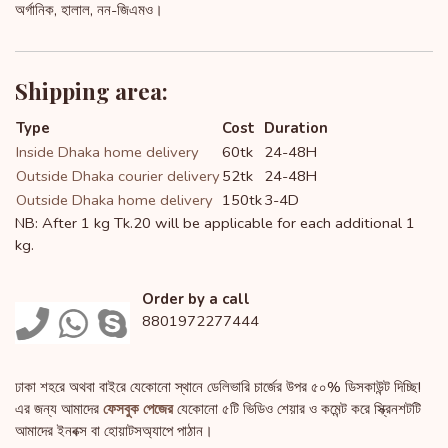
অর্গানিক, হালাল, নন-জিএমও।
Shipping area:
Type
Cost
Duration
Inside Dhaka home delivery
60tk
24-48H
Outside Dhaka courier delivery
52tk
24-48H
Outside Dhaka home delivery
150tk
3-4D
NB: After 1 kg Tk.20 will be applicable for each additional 1
kg.
Order by a call
8801972277444
ঢাকা শহরে অথবা বাইরে যেকোনো স্থানে ডেলিভারি চার্জের উপর ৫০% ডিসকাউন্ট দিচ্ছি!
এর জন্য আমাদের
ফেসবুক পেজের
যেকোনো ৫টি ভিডিও শেয়ার ও কমেন্ট করে স্ক্রিনশটটি
আমাদের ইনবক্স বা হোয়াটসঅ্যাপে পাঠান।