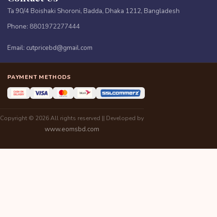
Ta 90/4 Boishaki Shoroni, Badda, Dhaka 1212, Bangladesh
Phone:
8801972277444
Email:
cutpricebd@gmail.com
PAYMENT METHODS
Copyright © 2026 All rights reserved || Developed by
www.eomsbd.com