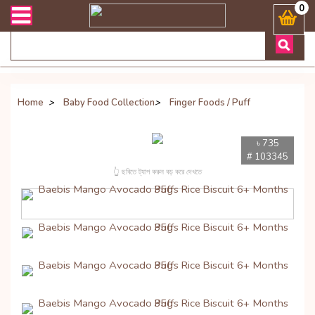
ঃ ( Whatsapp ) 8801972277444 Bangladesh's Most Trusted Online Shop 
0
Home
>
Baby Food Collection
>
Finger Foods / Puff
৳ 735
# 103345
👆 ছবিতে ট্যাপ করুন বড় করে দেখতে