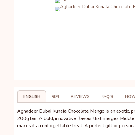
ENGLISH
বাংলা
REVIEWS
FAQ'S
HOW
Aghadeer Dubai Kunafa Chocolate Mango is an exotic, pre
200g bar. A bold, innovative flavour that merges Middle E
makes it an unforgettable treat. A perfect gift or person