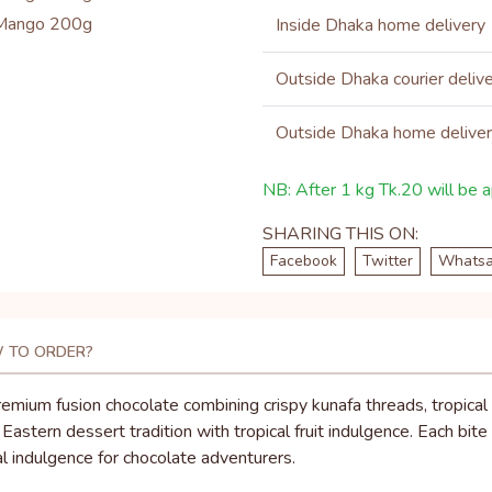
Inside Dhaka home delivery
Outside Dhaka courier deliv
Outside Dhaka home delive
NB: After 1 kg Tk.20 will be ap
SHARING THIS ON:
Facebook
Twitter
Whats
 TO ORDER?
mium fusion chocolate combining crispy kunafa threads, tropical 
astern dessert tradition with tropical fruit indulgence. Each bite
al indulgence for chocolate adventurers.