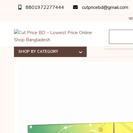
8801972277444
cutpricebd@gmail.com
অর্ডার 
SHOP BY CATEGORY