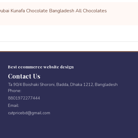
ubai Kunafa Chocolate Bangladesh
All Chocolates
Best ecommerce website design
Contact Us
Ta 90/4 Boishaki Shoroni, Badda, Dhaka 1212, Bangladesh
Phone:
8801972277444
Email:
cutpricebd@gmail.com