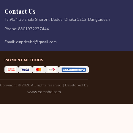
Contact Us
Ta 90/4 Boishaki Shoroni, Badda, Dhaka 1212, Bangladesh
Phone:
8801972277444
Email:
cutpricebd@gmail.com
PAYMENT METHODS
Copyright © 2026 All rights reserved || Developed by
www.eomsbd.com