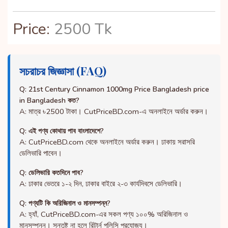
Price:
2500 Tk
সচরাচর জিজ্ঞাসা (FAQ)
Q: 21st Century Cinnamon 1000mg Price Bangladesh price
in Bangladesh কত?
A: মাত্র ৳2500 টাকা। CutPriceBD.com-এ অনলাইনে অর্ডার করুন।
Q: এই পণ্য কোথায় পাব বাংলাদেশে?
A: CutPriceBD.com থেকে অনলাইনে অর্ডার করুন। ঢাকায় সরাসরি
ডেলিভারি পাবেন।
Q: ডেলিভারি কতদিনে পাব?
A: ঢাকার ভেতরে ১-২ দিন, ঢাকার বাইরে ২-৩ কার্যদিবসে ডেলিভারি।
Q: পণ্যটি কি অরিজিনাল ও মানসম্পন্ন?
A: হ্যাঁ, CutPriceBD.com-এর সকল পণ্য ১০০% অরিজিনাল ও
মানসম্পন্ন। সন্তুষ্ট না হলে রিটার্ন পলিসি প্রযোজ্য।